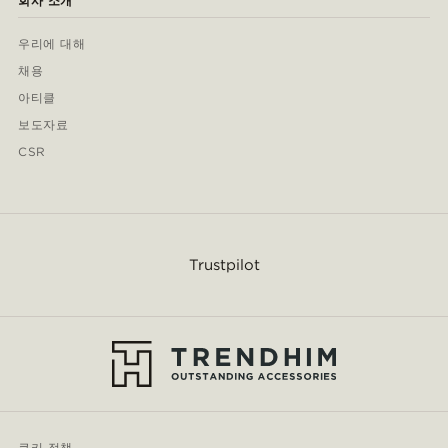
회사 소개
우리에 대해
채용
아티클
보도자료
CSR
Trustpilot
쿠키 정책