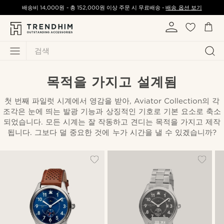
배송비
14,000원
-
총
152,000원
이상 주문 시 무료배송 -
배송 옵션 보기
검색
목적을 가지고 설계됨
첫 번째 파일럿 시계에서 영감을 받아, Aviator Collection의 각
조각은 눈에 띄는 발광 기능과 상징적인 기호로 기본 요소로 축소
되었습니다. 모든 시계는 잘 작동하고 견디는 목적을 가지고 제작
됩니다. 그보다 덜 중요한 것에 누가 시간을 낼 수 있겠습니까?
품절