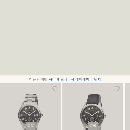
착용 아이템
파이버 프레이저 에비에이터 워치
품절
품절