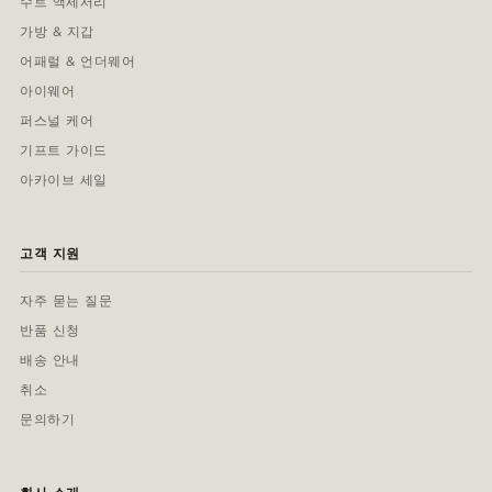
수트 액세서리
가방 & 지갑
어패럴 & 언더웨어
아이웨어
퍼스널 케어
기프트 가이드
아카이브 세일
고객 지원
자주 묻는 질문
반품 신청
배송 안내
취소
문의하기