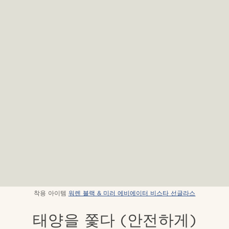
착용 아이템
워렌 블랙 & 미러 에비에이터 비스타 선글라스
태양을 쫓다 (안전하게)