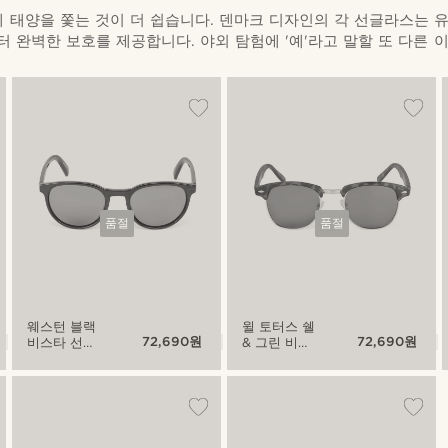
분에 태양을 쫓는 것이 더 쉽습니다. 덴마크 디자인의 각 선글라스는 유해
 완벽한 보호를 제공합니다. 야외 탐험에 '예'라고 말할 또 다른 
품절
품절
웨스턴 블랙
윌 토터스 쉘
72,690원
72,690원
비스타 선글
& 그린 비스
라스
타 선글라스