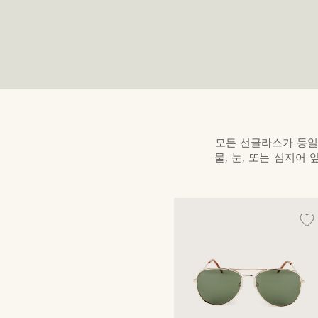
모든 선글라스가 동일
물, 눈, 또는 심지어