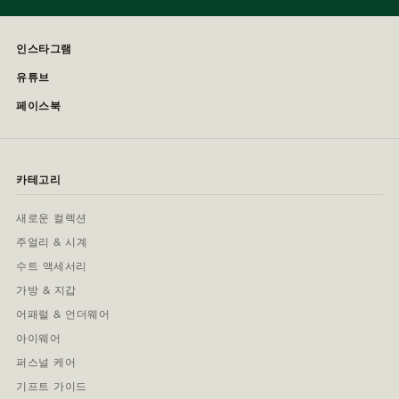
인스타그램
유튜브
페이스북
카테고리
새로운 컬렉션
주얼리 & 시계
수트 액세서리
가방 & 지갑
어패럴 & 언더웨어
아이웨어
퍼스널 케어
기프트 가이드