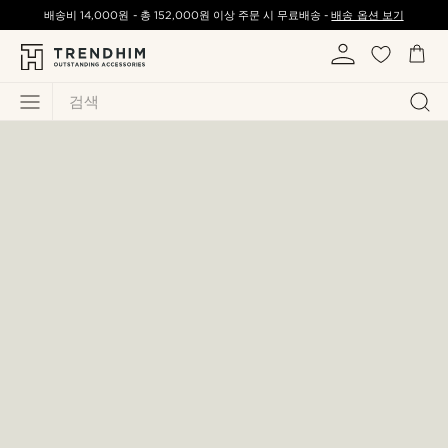
배송비
14,000원
-
총
152,000원
이상 주문 시 무료배송 -
배송 옵션 보기
검색