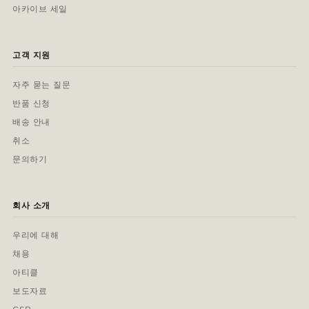
아카이브 세일
고객 지원
자주 묻는 질문
반품 신청
배송 안내
취소
문의하기
회사 소개
우리에 대해
채용
아티클
보도자료