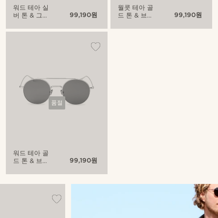
워드 테아 실
월콧 테아 골
99,190원
99,190원
버 톤 & 그레
드 톤 & 브라
이 선글라스
운 선글라스
품절
워드 테아 골
99,190원
드 톤 & 브라
운 선글라스