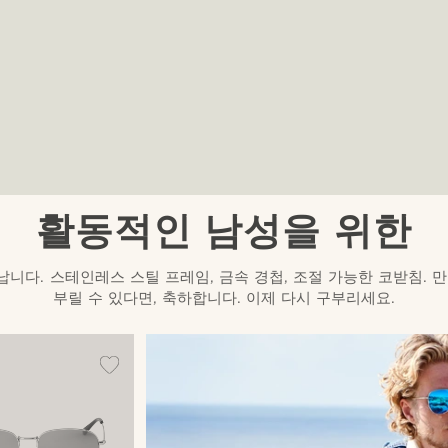
활동적인 남성을 위한
니다. 스테인레스 스틸 프레임, 금속 경첩, 조절 가능한 코받침. 
부릴 수 있다면, 축하합니다. 이제 다시 구부리세요.