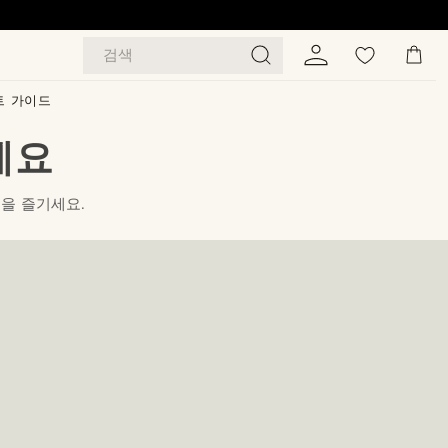
검색
트 가이드
세요
을 즐기세요.