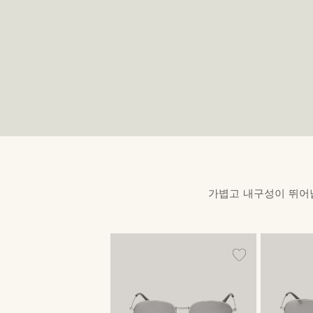
가볍고 내구성이 뛰어납