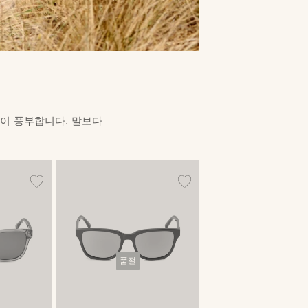
력이 풍부합니다. 말보다
품절