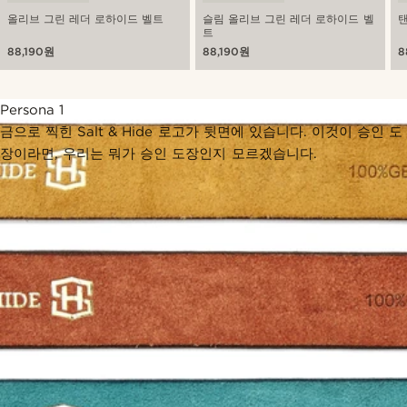
올리브 그린 레더 로하이드 벨트
슬림 올리브 그린 레더 로하이드 벨
트
88,190원
88,190원
8
Persona 1
금으로 찍힌 Salt & Hide 로고가 뒷면에 있습니다. 이것이 승인 도
장이라면, 우리는 뭐가 승인 도장인지 모르겠습니다.