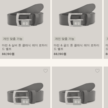
품절
품절
개인 맞춤 가능
개인 맞춤 가능
마린 & 실버 톤 클래식 레더 로하이
마린 & 골드 톤 클래식 레더 로하이
마
드 벨트
드 벨트
88,190원
88,190원
8
품절
품절