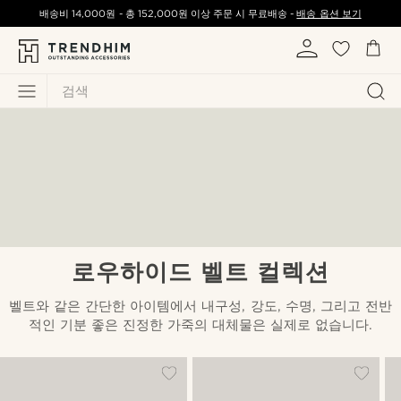
배송비
14,000원
-
총
152,000원
이상 주문 시 무료배송 -
배송 옵션 보기
검색
로우하이드 벨트 컬렉션
벨트와 같은 간단한 아이템에서 내구성, 강도, 수명, 그리고 전반
적인 기분 좋은 진정한 가죽의 대체물은 실제로 없습니다.