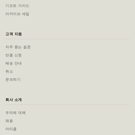
기프트 가이드
아카이브 세일
고객 지원
자주 묻는 질문
반품 신청
배송 안내
취소
문의하기
회사 소개
우리에 대해
채용
아티클