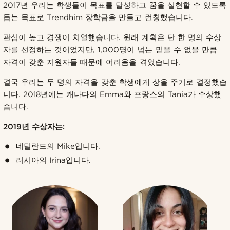
2017년 우리는 학생들이 목표를 달성하고 꿈을 실현할 수 있도록
돕는 목표로 Trendhim 장학금을 만들고 런칭했습니다.
관심이 높고 경쟁이 치열했습니다. 원래 계획은 단 한 명의 수상
자를 선정하는 것이었지만, 1,000명이 넘는 믿을 수 없을 만큼
자격이 갖춘 지원자들 때문에 어려움을 겪었습니다.
결국 우리는 두 명의 자격을 갖춘 학생에게 상을 주기로 결정했습
니다. 2018년에는 캐나다의 Emma와 프랑스의 Tania가 수상했
습니다.
2019년 수상자는:
네덜란드의 Mike입니다.
러시아의 Irina입니다.