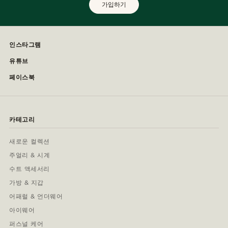
가입하기
인스타그램
유튜브
페이스북
카테고리
새로운 컬렉션
주얼리 & 시계
수트 액세서리
가방 & 지갑
어패럴 & 언더웨어
아이웨어
퍼스널 케어