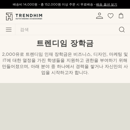
배송비
14,000원
-
총
152,000원
이상 주문 시 무료배송 -
배송 옵션 보기
검색
트렌디임 장학금
2,000유로 트렌디임 인재 장학금은 비즈니스, 디자인, 마케팅 및
IT에 대한 열정을 가진 학생들을 지원하고 권한을 부여하기 위해
만들어졌으며, 아래 분야 중 하나에서 경력을 쌓거나 자신만의 사
업을 시작하고자 합니다.