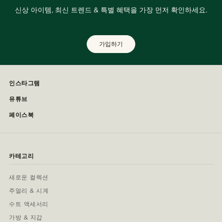
신상 아이템, 최신 트렌드 & 특별 혜택을 가장 먼저 확인하세요.
가입하기
인스타그램
유튜브
페이스북
카테고리
새로운 컬렉션
주얼리 & 시계
수트 액세서리
가방 & 지갑