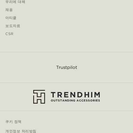
우리에 대해
채용
아티클
보도자료
CSR
Trustpilot
쿠키 정책
개인정보 처리방침