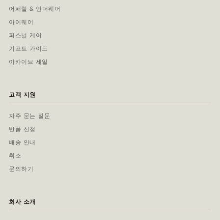
어패럴 & 언더웨어
아이웨어
퍼스널 케어
기프트 가이드
아카이브 세일
고객 지원
자주 묻는 질문
반품 신청
배송 안내
취소
문의하기
회사 소개