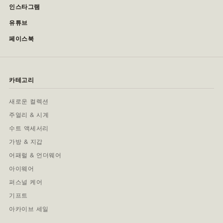
인스타그램
유튜브
페이스북
카테고리
새로운 컬렉션
주얼리 & 시계
수트 액세서리
가방 & 지갑
어패럴 & 언더웨어
아이웨어
퍼스널 케어
기프트
아카이브 세일