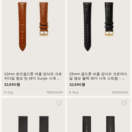
낮은가격순
높은가격순
22mm 로즈골드톤 버클 장식의 크로
22mm 골드톤 버클 장식의 크로커다
커다일 엠보 탄 레더 Surge 시계 스
일 엠보 블랙 레더 시계 스트랩 – 퀵
트랩 – 퀵릴리즈
릴리즈
32,890원
32,890원
6 색상
TRENDHIM
6 색상
TRENDHIM