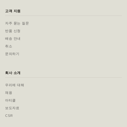
고객 지원
자주 묻는 질문
반품 신청
배송 안내
취소
문의하기
회사 소개
우리에 대해
채용
아티클
보도자료
CSR