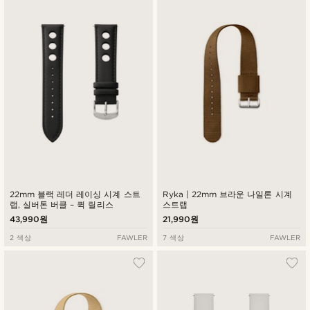
22mm 블랙 레더 레이싱 시계 스트
Ryka | 22mm 브라운 나일론 시계
랩, 실버톤 버클 – 퀵 릴리스
스트랩
43,990원
21,990원
2 색상
FAWLER
7 색상
FAWLER