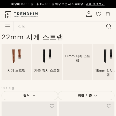
배송비
14,000원
-
총
152,000원
이상 주문 시 무료배송 -
배송 옵션 보기
검색
22mm 시계 스트랩
17mm 시계 스트
랩
시계 스트랩
가죽 워치 스트랩
18mm 워치 
랩
19 아이템
필터
정렬 기준
가장 인기 있는
최신순