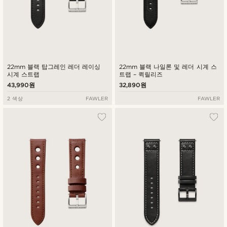
22mm 블랙 탑그레인 레더 레이싱
22mm 블랙 나일론 및 레더 시계 스
시계 스트랩
트랩 – 퀵릴리즈
43,990원
32,890원
2 색상
FAWLER
FAWLER