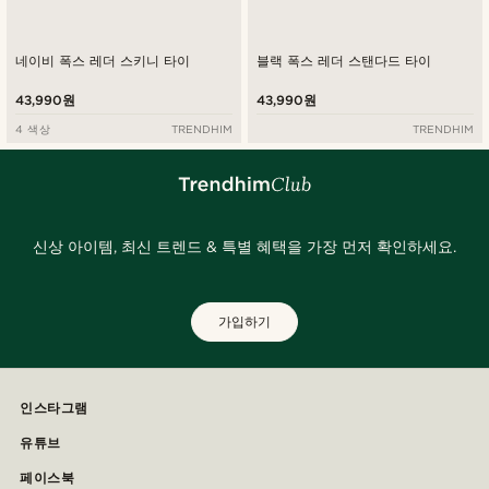
네이비 폭스 레더 스키니 타이
블랙 폭스 레더 스탠다드 타이
43,990원
43,990원
4 색상
TRENDHIM
TRENDHIM
신상 아이템, 최신 트렌드 & 특별 혜택을 가장 먼저 확인하세요.
가입하기
인스타그램
유튜브
페이스북