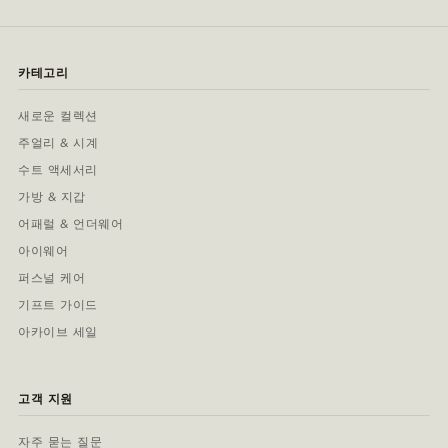
카테고리
새로운 컬렉션
주얼리 & 시계
수트 액세서리
가방 & 지갑
어패럴 & 언더웨어
아이웨어
퍼스널 케어
기프트 가이드
아카이브 세일
고객 지원
자주 묻는 질문