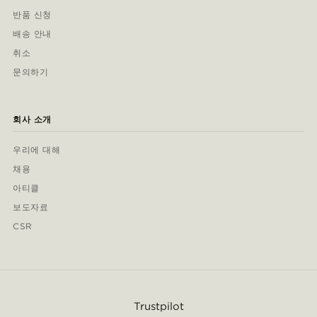
반품 신청
배송 안내
취소
문의하기
회사 소개
우리에 대해
채용
아티클
보도자료
CSR
Trustpilot