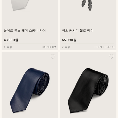
화이트 폭스 레더 스키니 타이
버츠 캐시디 볼로 타이
43,990원
65,990원
4 색상
TRENDHIM
2 색상
FORT TEMPUS