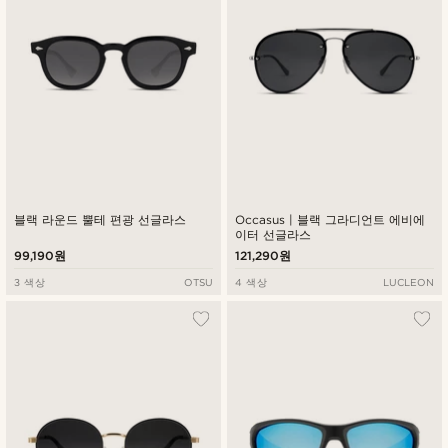
블랙 라운드 뿔테 편광 선글라스
Occasus | 블랙 그라디언트 에비에
이터 선글라스
99,190원
121,290원
3 색상
OTSU
4 색상
LUCLEON