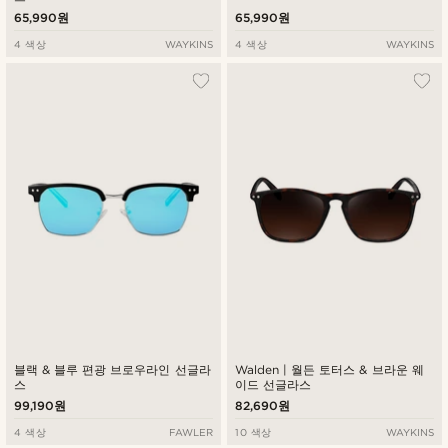
65,990원
65,990원
4 색상
WAYKINS
4 색상
WAYKINS
블랙 & 블루 편광 브로우라인 선글라
Walden | 월든 토터스 & 브라운 웨
스
이드 선글라스
99,190원
82,690원
4 색상
FAWLER
10 색상
WAYKINS