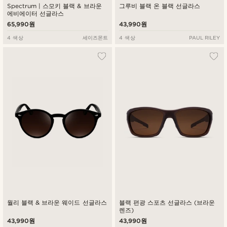
Spectrum | 스모키 블랙 & 브라운
그루비 블랙 온 블랙 선글라스
에비에이터 선글라스
65,990원
43,990원
4 색상
세이즈몬트
4 색상
PAUL RILEY
월리 블랙 & 브라운 웨이드 선글라스
블랙 편광 스포츠 선글라스 (브라운
렌즈)
43,990원
43,990원