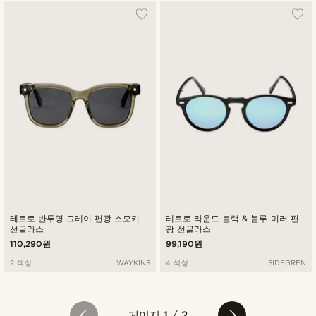
레트로 반투명 그레이 편광 스모키
레트로 라운드 블랙 & 블루 미러 편
선글라스
광 선글라스
110,290원
99,190원
2 색상
WAYKINS
4 색상
SIDEGREN
페이지
1
/
2