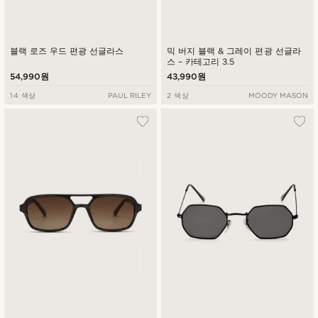
블랙 로즈 우드 편광 선글라스
믹 버지 블랙 & 그레이 편광 선글라
스 – 카테고리 3.5
54,990원
43,990원
14 색상
PAUL RILEY
2 색상
MOODY MASON