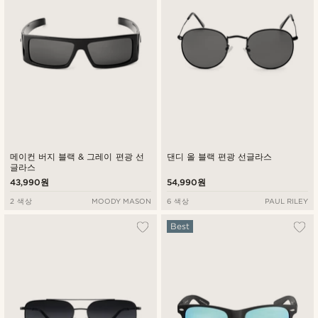
메이컨 버지 블랙 & 그레이 편광 선
댄디 올 블랙 편광 선글라스
글라스
43,990원
54,990원
2 색상
MOODY MASON
6 색상
PAUL RILEY
Best