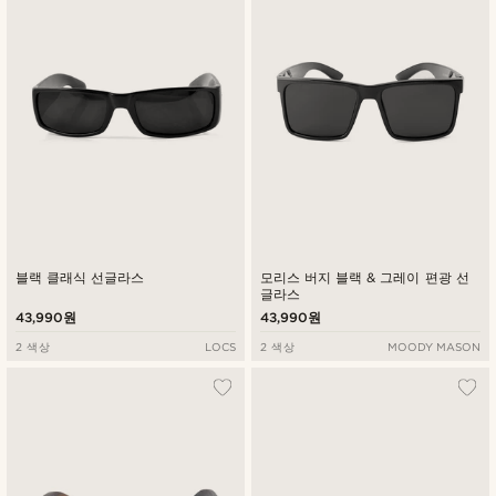
낮은가격순
높은가격순
블랙 클래식 선글라스
모리스 버지 블랙 & 그레이 편광 선
글라스
43,990원
43,990원
2 색상
LOCS
2 색상
MOODY MASON