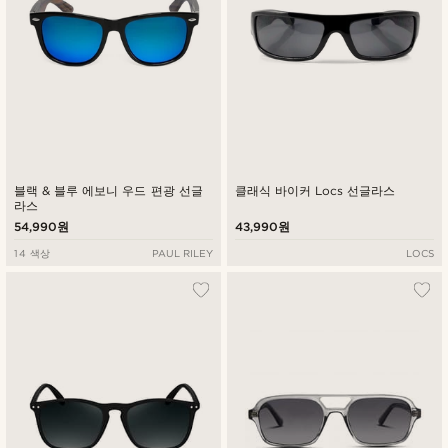
블랙 & 블루 에보니 우드 편광 선글
클래식 바이커 Locs 선글라스
라스
54,990원
43,990원
14 색상
PAUL RILEY
LOCS