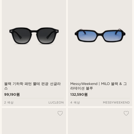
블랙 기하학 패턴 뿔테 편광 선글라
MessyWeekend | MILO 블랙 & 그
스
라데이션 블루
99,190원
132,590원
2 색상
LUCLEON
4 색상
MESSYWEEKEND