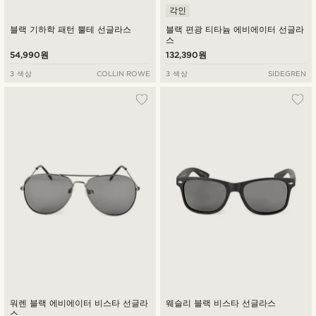
각인
블랙 기하학 패턴 뿔테 선글라스
블랙 편광 티타늄 에비에이터 선글라
스
54,990원
132,390원
3 색상
COLLIN ROWE
3 색상
SIDEGREN
워렌 블랙 에비에이터 비스타 선글라
웨슬리 블랙 비스타 선글라스
스