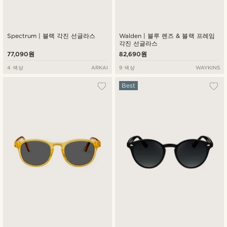
Spectrum | 블랙 각진 선글라스
Walden | 블루 렌즈 & 블랙 프레임
각진 선글라스
77,090원
82,690원
4 색상
ARKAI
9 색상
WAYKINS
Best