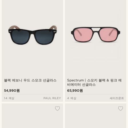
블랙 에보니 우드 스모크 선글라스
Spectrum | 스모키 블랙 & 핑크 에
비에이터 선글라스
54,990원
65,990원
14 색상
PAUL RILEY
4 색상
세이즈몬트