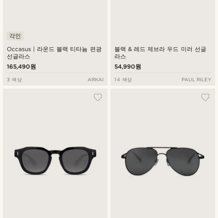
각인
Occasus | 라운드 블랙 티타늄 편광
블랙 & 레드 제브라 우드 미러 선글
선글라스
라스
165,490원
54,990원
3 색상
ARKAI
14 색상
PAUL RILEY