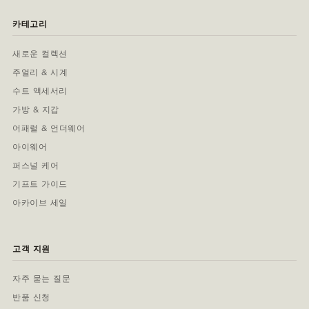
카테고리
새로운 컬렉션
주얼리 & 시계
수트 액세서리
가방 & 지갑
어패럴 & 언더웨어
아이웨어
퍼스널 케어
기프트 가이드
아카이브 세일
고객 지원
자주 묻는 질문
반품 신청