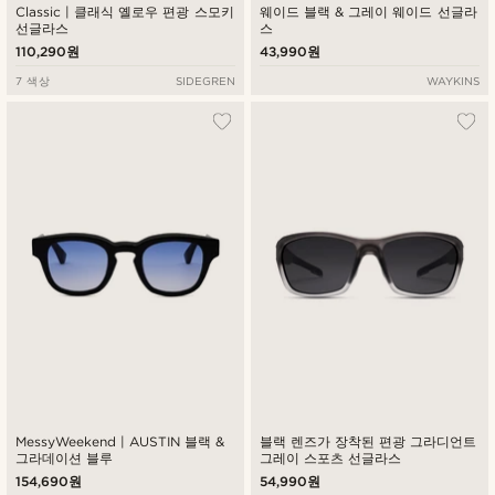
Classic | 클래식 옐로우 편광 스모키
웨이드 블랙 & 그레이 웨이드 선글라
선글라스
스
110,290원
43,990원
7 색상
SIDEGREN
WAYKINS
MessyWeekend | AUSTIN 블랙 &
블랙 렌즈가 장착된 편광 그라디언트
그라데이션 블루
그레이 스포츠 선글라스
154,690원
54,990원