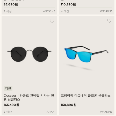
82,690원
110,290원
9 색상
WAYKINS
4 색상
WAYKINS
각인
Occasus | 라운드 건메탈 티타늄 편
프리미엄 마그네틱 클립온 선글라스
광 선글라스
165,490원
158,890원
3 색상
ARKAI
WAYKINS