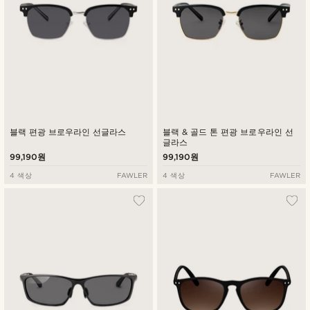
블랙 편광 브로우라인 선글라스
블랙 & 골드 톤 편광 브로우라인 선
글라스
99,190원
99,190원
4 색상
FAWLER
4 색상
FAWLER