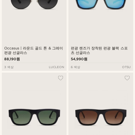
Occasus | 라운드 골드 톤 & 그레이
편광 렌즈가 장착된 편광 블랙 스포
편광 선글라스
츠 선글라스
88,190원
54,990원
3 색상
LUCLEON
6 색상
OTSU