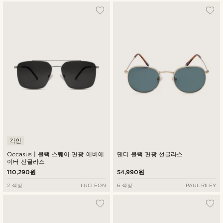
각인
Occasus | 블랙 스퀘어 편광 에비에
댄디 블랙 편광 선글라스
이터 선글라스
110,290원
54,990원
2 색상
LUCLEON
6 색상
PAUL RILEY