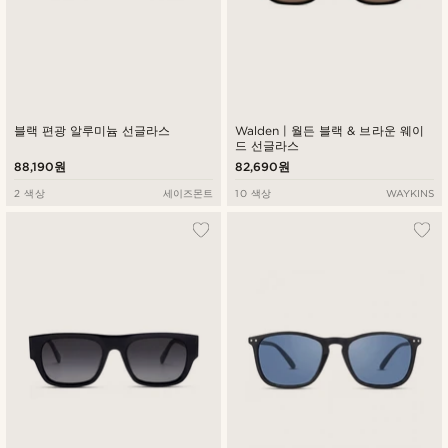
블랙 편광 알루미늄 선글라스
Walden | 월든 블랙 & 브라운 웨이
드 선글라스
88,190원
82,690원
2 색상
세이즈몬트
10 색상
WAYKINS