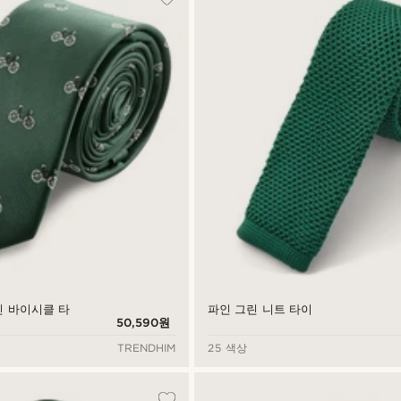
 그린 바이시클 타
파인 그린 니트 타이
50,590원
TRENDHIM
25 색상