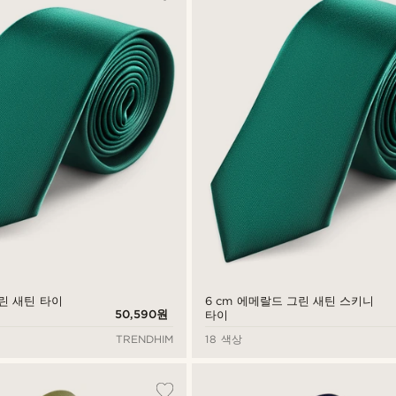
그린 새틴 타이
6 cm 에메랄드 그린 새틴 스키니
50,590원
타이
TRENDHIM
18 색상