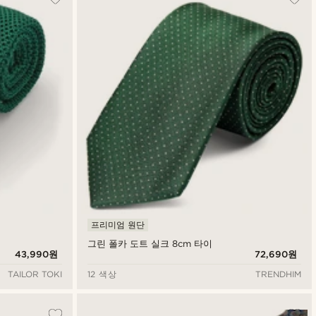
프리미엄 원단
그린 폴카 도트 실크 8cm 타이
43,990원
72,690원
TAILOR TOKI
12 색상
TRENDHIM