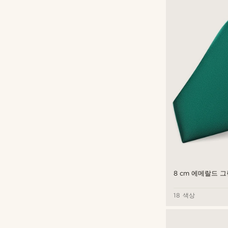
8 cm 에메랄드 
18 색상