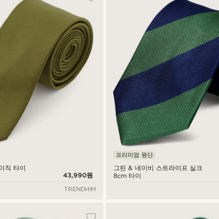
프리미엄 원단
베이직 타이
그린 & 네이비 스트라이프 실크
43,990원
8cm 타이
TRENDHIM