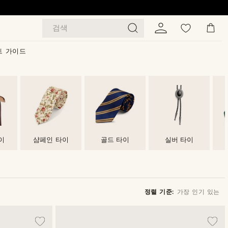
검색
트 가이드
이
샴페인 타이
골드 타이
실버 타이
정렬 기준:
가장 인기 있는
가장 인기 있는