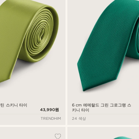
 새틴 스키니 타이
6 cm 에메랄드 그린 그로그랭 스
43,990원
키니 타이
TRENDHIM
24 색상