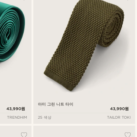
아미 그린 니트 타이
43,990원
43,990원
TRENDHIM
25 색상
TAILOR TOKI