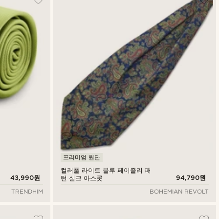
프리미엄 원단
컬러풀 라이트 블루 페이즐리 패
43,990원
94,790원
턴 실크 아스콧
TRENDHIM
BOHEMIAN REVOLT