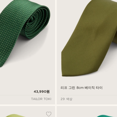
리프 그린 8cm 베이직 타이
43,990원
TAILOR TOKI
29 색상