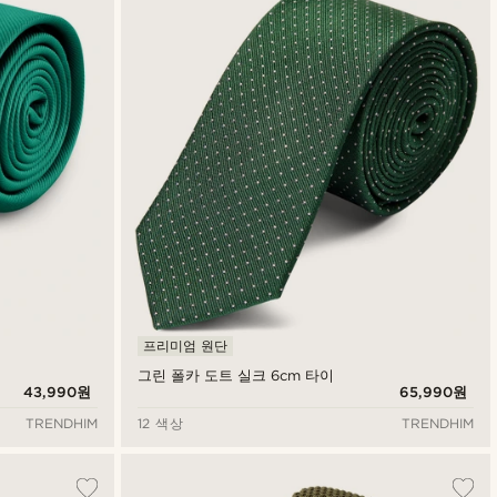
프리미엄 원단
그린 폴카 도트 실크 6cm 타이
43,990원
65,990원
TRENDHIM
12 색상
TRENDHIM