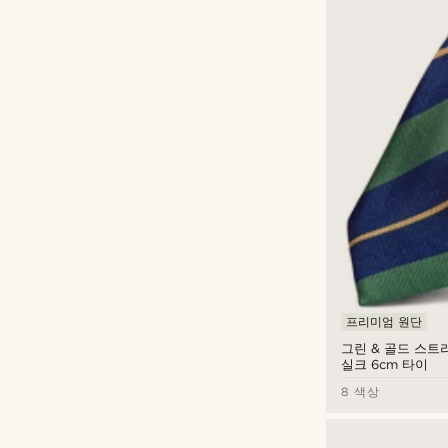
프리미엄 원단
그린 & 골드 스트
실크 6cm 타이
8 색상