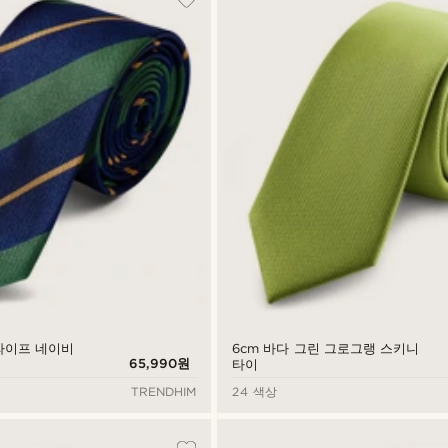
라이프 네이비
6cm 바다 그린 그로그랭 스키니
65,990원
타이
TRENDHIM
24 색상