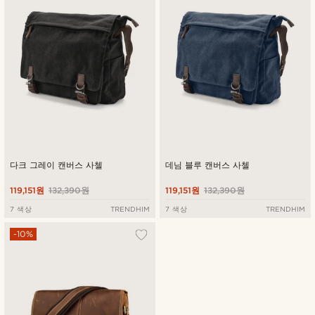
높은가격순
다크 그레이 캔버스 사첼
데님 블루 캔버스 사첼
119,151원
132,390원
119,151원
132,390원
7 색상
TRENDHIM
7 색상
TRENDHIM
-10%