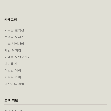
카테고리
새로운 컬렉션
주얼리 & 시계
수트 액세서리
가방 & 지갑
어패럴 & 언더웨어
아이웨어
퍼스널 케어
기프트 가이드
아카이브 세일
고객 지원
자주 묻는 질문