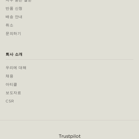
반품 신청
배송 안내
취소
문의하기
회사 소개
우리에 대해
채용
아티클
보도자료
CSR
Trustpilot