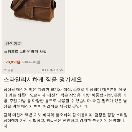
천연 가죽
스커프드 브라운 레더 사첼
178,821원
198,690원
2 색상
DELTON BAGS
스타일리시하게 짐을 챙기세요
남성용 메신저 백은 다양한 크기와 색상, 소재로 제공되며 대부분의 요구
에 맞는 제품이 있습니다. 메신저 백은 작업용 가방, 하룻밤 가방, 운동 가
방, 주말 가방 등 다양한 용도로 사용될 수 있습니다. 어떤 필요가 있든 남
성을 위한 메신저 백이 해결책을 제공할 것입니다.
갈색 메신저 백은 치노 바지와 풀오버와 잘 어울리며, 검정은 정장 스타일
남성에게 가장 적합하고, 황갈색은 편안하고 경쾌한 분위기에 완벽합니
다.