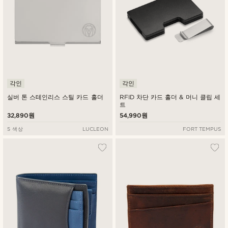
각인
각인
실버 톤 스테인리스 스틸 카드 홀더
RFID 차단 카드 홀더 & 머니 클립 세
트
32,890원
54,990원
5 색상
LUCLEON
FORT TEMPUS