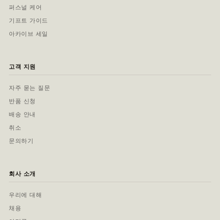
퍼스널 케어
기프트 가이드
아카이브 세일
고객 지원
자주 묻는 질문
반품 신청
배송 안내
취소
문의하기
회사 소개
우리에 대해
채용