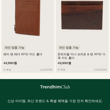
개인 맞춤 가능
개인 맞춤 가능
레미 탠 레더 RFID 카드 홀더
몬트리올 미니 브라운 & 탠 RFID 가
죽 카드 홀더
43,990원
43,990원
3 색상
LUCLEON
9 색상
LUCLEON
신상 아이템, 최신 트렌드 & 특별 혜택을 가장 먼저 확인하세요.