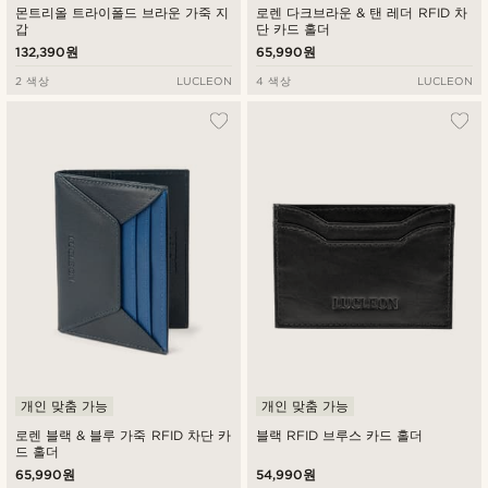
몬트리올 트라이폴드 브라운 가죽 지
로렌 다크브라운 & 탠 레더 RFID 차
갑
단 카드 홀더
132,390원
65,990원
2 색상
LUCLEON
4 색상
LUCLEON
개인 맞춤 가능
개인 맞춤 가능
로렌 블랙 & 블루 가죽 RFID 차단 카
블랙 RFID 브루스 카드 홀더
드 홀더
65,990원
54,990원