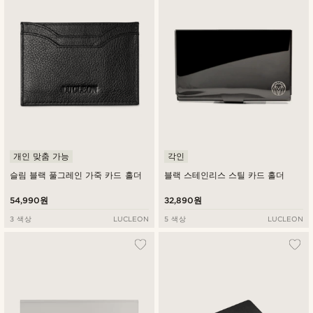
낮은가격순
높은가격순
개인 맞춤 가능
각인
슬림 블랙 풀그레인 가죽 카드 홀더
블랙 스테인리스 스틸 카드 홀더
54,990원
32,890원
3 색상
LUCLEON
5 색상
LUCLEON