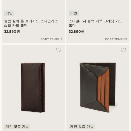
각인
각인
슬림 실버 톤 브러시드 스테인리스
스타일리시 블랙 가죽 크레딧 카드
스틸 카드 홀더
홀더
32,890원
32,890원
FORT TEMPUS
FORT TEMPUS
개인 맞춤 가능
개인 맞춤 가능