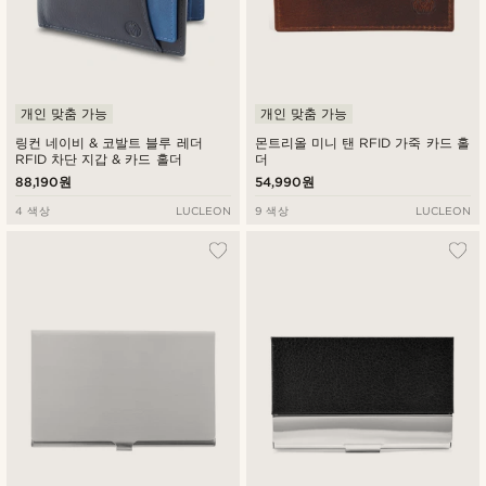
개인 맞춤 가능
개인 맞춤 가능
링컨 네이비 & 코발트 블루 레더
몬트리올 미니 탠 RFID 가죽 카드 홀
RFID 차단 지갑 & 카드 홀더
더
88,190원
54,990원
4 색상
LUCLEON
9 색상
LUCLEON