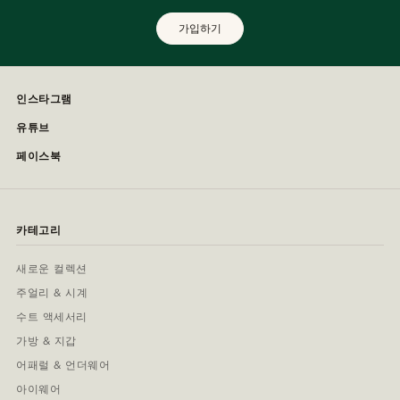
가입하기
인스타그램
유튜브
페이스북
카테고리
새로운 컬렉션
주얼리 & 시계
수트 액세서리
가방 & 지갑
어패럴 & 언더웨어
아이웨어