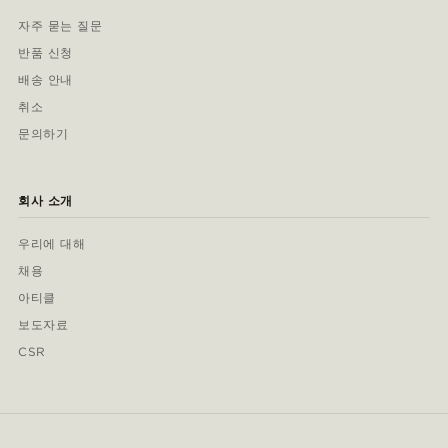
자주 묻는 질문
반품 신청
배송 안내
취소
문의하기
회사 소개
우리에 대해
채용
아티클
보도자료
CSR