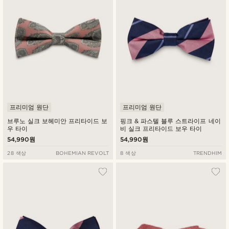
프리미엄 원단
프리미엄 원단
브루노 실크 보헤미안 프리타이드 보
핑크 & 파스텔 블루 스트라이프 네이
우 타이
비 실크 프리타이드 보우 타이
54,990원
54,990원
28 색상
BOHEMIAN REVOLT
8 색상
TRENDHIM