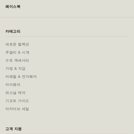
페이스북
카테고리
새로운 컬렉션
주얼리 & 시계
수트 액세서리
가방 & 지갑
어패럴 & 언더웨어
아이웨어
퍼스널 케어
기프트 가이드
아카이브 세일
고객 지원