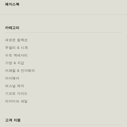
페이스북
카테고리
새로운 컬렉션
주얼리 & 시계
수트 액세서리
가방 & 지갑
어패럴 & 언더웨어
아이웨어
퍼스널 케어
기프트 가이드
아카이브 세일
고객 지원