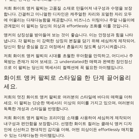
저희 화이트 앵커 팔찌는 고품질 소재로 만들어져 내구성과 수명을 보장
합니다. 간결하고 미니멀한 디자인은 캐주얼한 자리와 포멀한 자리 모두
에 어울리는 다재다능함을 제공합니다. 비즈니스 미팅이나 주말 나들이에
관계없이 이 팔찌는 당신의 의상과 effortlessly 조화를 이룰 것입니다.
앵커의 상징성을 받아들여 보는 것이 좋습니다. 이는 안정성과 힘을 나타
냅니다. 각 팔찌는 이 강력한 상징의 본질을 담기 위해 세심하게 제작되어,
당신이 항상 중심을 잡고 여정에서 흔들리지 않도록 상기시켜줍니다.
저희 화이트 앵커 팔찌의 시대를 초월한 우아함을 만끽하고, 어디서나 주
목받는 존재가 되어 보세요. 그 understated한 매력과 완벽한 장인정신
으로 이 팔찌는 당신의 액세서리 컬렉션에 꼭 필요한 아이템입니다.
화이트 앵커 팔찌로 스타일을 한 단계 끌어올리
세요.
저희의 멋진 화이트 앵커 팔찌로 여러분의 스타일에 바다의 매력을 더하
세요. 이 팔찌는 단순한 액세서리 이상의 의미를 가지고 있으며, 여러분의
독특한 개성과 스타일을 반영합니다.
저희 화이트 앵커 팔찌는 프리미엄 소재를 사용하여 세심하게 제작되어
내구성과 편안함을 보장합니다. 선명한 화이트 컬러는 클래식 앵커 디자
인에 신선하고 현대적인 감각을 더해, 어떤 의상이든 effortlessly 매치할
수 있는 다재다능한 아이템입니다.