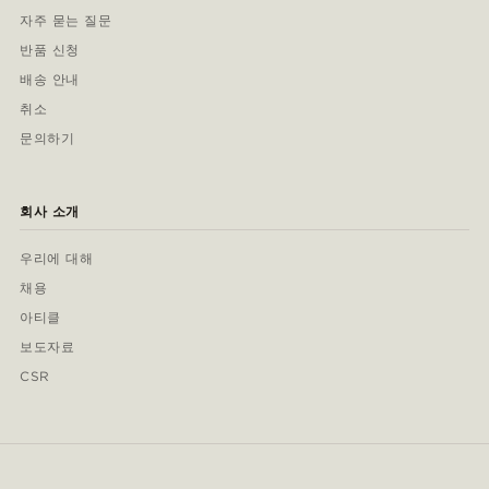
자주 묻는 질문
반품 신청
배송 안내
취소
문의하기
회사 소개
우리에 대해
채용
아티클
보도자료
CSR