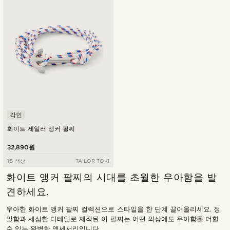
낮은가격순
높은가격순
각인
화이트 세일러 앵커 팔찌
32,890원
15 색상
TAILOR TOKI
화이트 앵커 팔찌의 시대를 초월한 우아함을 발
견하세요.
우아한 화이트 앵커 팔찌 컬렉션으로 스타일을 한 단계 끌어올리세요. 정
밀함과 세심한 디테일로 제작된 이 팔찌는 어떤 의상에도 우아함을 더할
수 있는 완벽한 액세서리입니다.