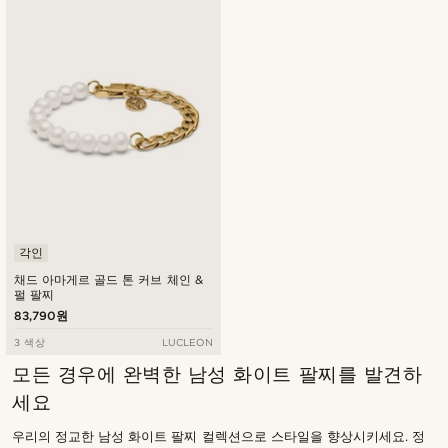
각인
채드 아마게르 골드 톤 커브 체인 &
펄 팔찌
83,790원
3 색상
LUCLEON
모든 경우에 완벽한 남성 화이트 팔찌를 발견하
세요
우리의 정교한 남성 화이트 팔찌 컬렉션으로 스타일을 향상시키세요. 정