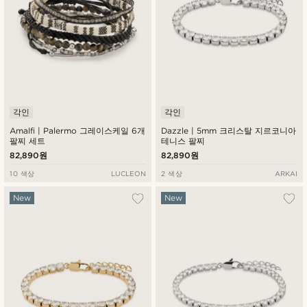
각인
각인
Amalfi | Palermo 그레이스케일 6개
Dazzle | 5mm 크리스탈 지르코니아
팔찌 세트
테니스 팔찌
82,890원
82,890원
10 색상
LUCLEON
2 색상
ARKAI
New
New