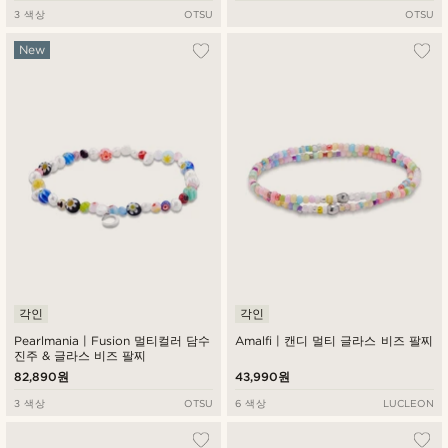
3 색상
OTSU
OTSU
New
각인
각인
Pearlmania | Fusion 멀티컬러 담수
Amalfi | 캔디 멀티 글라스 비즈 팔찌
진주 & 글라스 비즈 팔찌
82,890원
43,990원
3 색상
OTSU
6 색상
LUCLEON