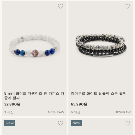
8 mm 화이트 터쿼이즈 앤 라피스 라
라이푸르 화이트 & 블랙 스톤 팔찌
줄리 팔찌
32,890원
65,990원
3 색상
NESHRAW
6 색상
NESHRAW
New
New