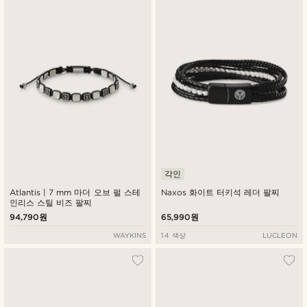
각인
Atlantis | 7 mm 마더 오브 펄 스테
Naxos 화이트 터키석 레더 팔찌
인리스 스틸 비즈 팔찌
94,790원
65,990원
WAYKINS
14 색상
LUCLEON