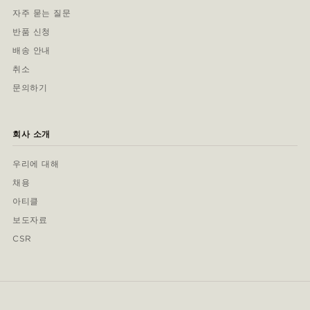
자주 묻는 질문
반품 신청
배송 안내
취소
문의하기
회사 소개
우리에 대해
채용
아티클
보도자료
CSR