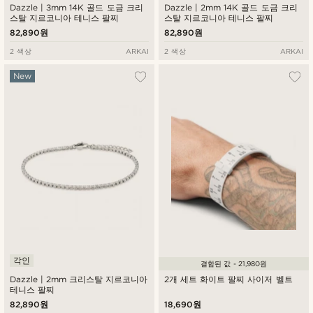
Dazzle | 3mm 14K 골드 도금 크리
Dazzle | 2mm 14K 골드 도금 크리
스탈 지르코니아 테니스 팔찌
스탈 지르코니아 테니스 팔찌
82,890원
82,890원
2 색상
ARKAI
2 색상
ARKAI
New
각인
결합된 값 - 21,980원
Dazzle | 2mm 크리스탈 지르코니아
2개 세트 화이트 팔찌 사이저 벨트
테니스 팔찌
82,890원
18,690원