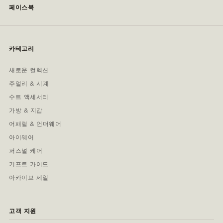
페이스북
카테고리
새로운 컬렉션
주얼리 & 시계
수트 액세서리
가방 & 지갑
어패럴 & 언더웨어
아이웨어
퍼스널 케어
기프트 가이드
아카이브 세일
고객 지원