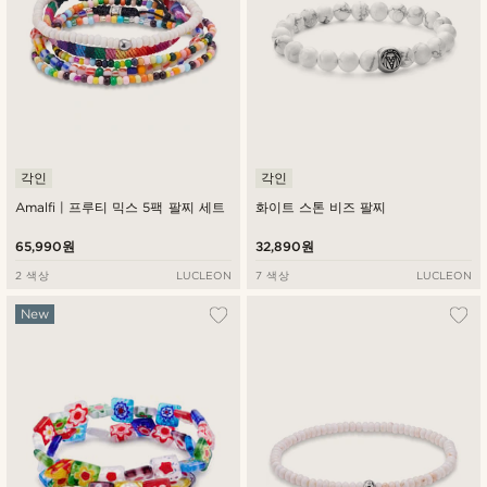
각인
각인
Amalfi | 프루티 믹스 5팩 팔찌 세트
화이트 스톤 비즈 팔찌
65,990원
32,890원
2 색상
LUCLEON
7 색상
LUCLEON
New