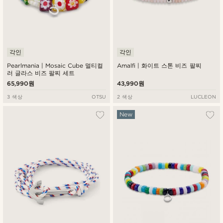
각인
각인
Pearlmania | Mosaic Cube 멀티컬
Amalfi | 화이트 스톤 비즈 팔찌
러 글라스 비즈 팔찌 세트
65,990원
43,990원
3 색상
OTSU
2 색상
LUCLEON
New