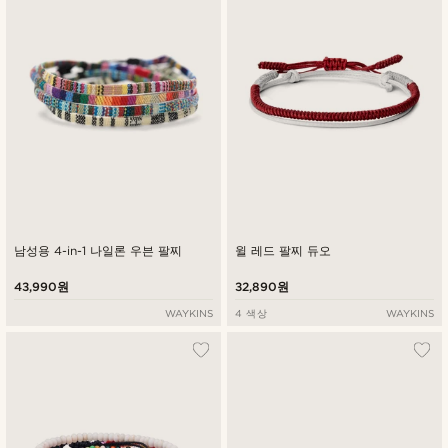
낮은가격순
높은가격순
남성용 4-in-1 나일론 우븐 팔찌
윌 레드 팔찌 듀오
43,990원
32,890원
WAYKINS
4 색상
WAYKINS