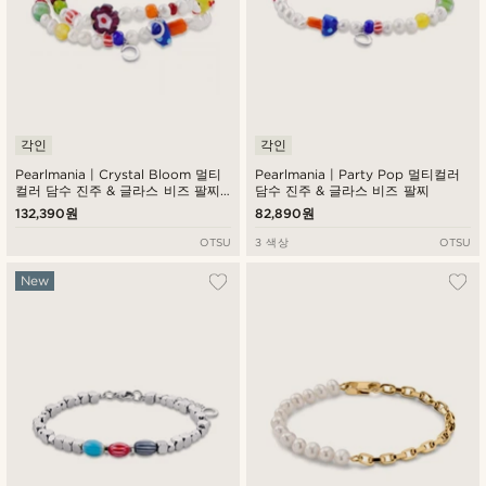
각인
각인
Pearlmania | Crystal Bloom 멀티
Pearlmania | Party Pop 멀티컬러
컬러 담수 진주 & 글라스 비즈 팔찌
담수 진주 & 글라스 비즈 팔찌
세트
132,390원
82,890원
OTSU
3 색상
OTSU
New