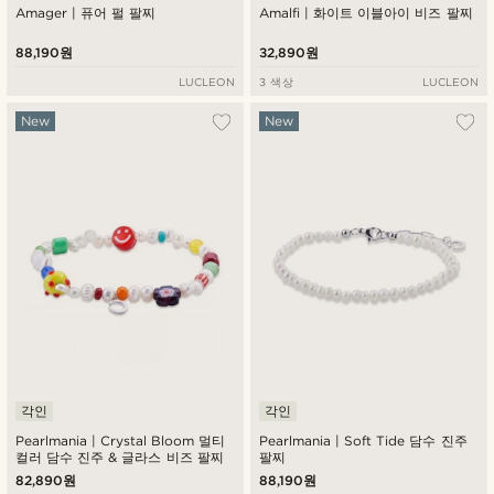
Amager | 퓨어 펄 팔찌
Amalfi | 화이트 이블아이 비즈 팔찌
88,190원
32,890원
LUCLEON
3 색상
LUCLEON
New
New
각인
각인
Pearlmania | Crystal Bloom 멀티
Pearlmania | Soft Tide 담수 진주
컬러 담수 진주 & 글라스 비즈 팔찌
팔찌
82,890원
88,190원