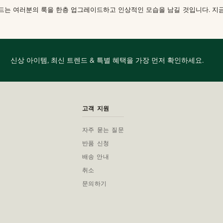
머번드는 여러분의 룩을 한층 업그레이드하고 인상적인 모습을 남길 것입니다. 지
신상 아이템, 최신 트렌드 & 특별 혜택을 가장 먼저 확인하세요.
고객 지원
자주 묻는 질문
반품 신청
배송 안내
취소
문의하기