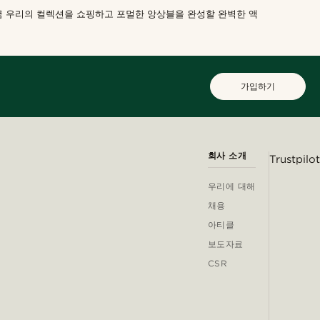
금 우리의 컬렉션을 쇼핑하고 포멀한 앙상블을 완성할 완벽한 액
가입하기
회사 소개
Trustpilot
우리에 대해
채용
아티클
보도자료
CSR