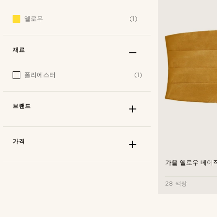
옐로우
(1)
재료
폴리에스터
(1)
브랜드
가격
가을 옐로우 베이
28 색상