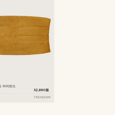
직 커머번드
32,890원
TRENDHIM