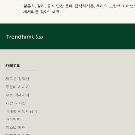
결혼식, 갈라, 공식 만찬 등에 참석하시든, 우리의 노란색 커
세서리를 찾아보세요.
카테고리
새로운 컬렉션
주얼리 & 시계
수트 액세서리
가방 & 지갑
어패럴 & 언더웨어
아이웨어
퍼스널 케어