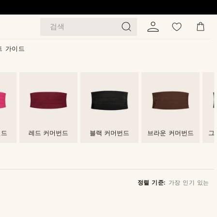
검색
트 가이드
번드
레드 커머번드
블랙 커머번드
브라운 커머번드
그
정렬 기준:
가장 인기 있는
가장 인기 있는