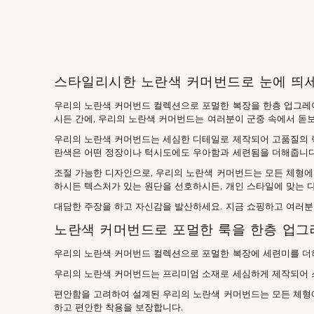
스타일리시한 노란색 커머번드로 눈에 띄
Trendhim
(1)
우리의 노란색 커머번드 컬렉션으로 포멀한 복장을 한층 업그레이
시든 간에, 우리의 노란색 커머번드는 여러분이 군중 속에서 돋보
우리의 노란색 커머번드는 세심한 디테일로 제작되어 고품질의 
란색은 어떤 정장이나 턱시도에도 우아함과 세련됨을 더해줍니다
조절 가능한 디자인으로, 우리의 노란색 커머번드는 모든 체형에
원
원
하시든 텍스처가 있는 원단을 선호하시든, 개인 스타일에 맞는 
대담한 주장을 하고 자신감을 발산하세요. 지금 쇼핑하고 여러분
노란색 커머번드로 포멀한 룩을 한층 업
우리의 노란색 커머번드 컬렉션으로 포멀한 복장에 세련미를 더
우리의 노란색 커머번드는 프리미엄 소재로 세심하게 제작되어 
편안함을 고려하여 설계된 우리의 노란색 커머번드는 모든 체형에
하고 편안한 착용을 보장합니다.