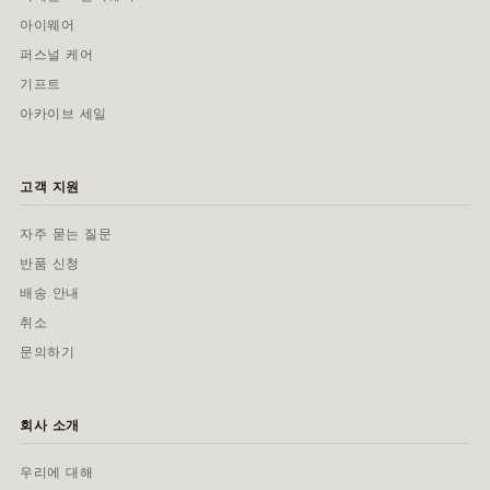
아이웨어
퍼스널 케어
기프트
아카이브 세일
고객 지원
자주 묻는 질문
반품 신청
배송 안내
취소
문의하기
회사 소개
우리에 대해