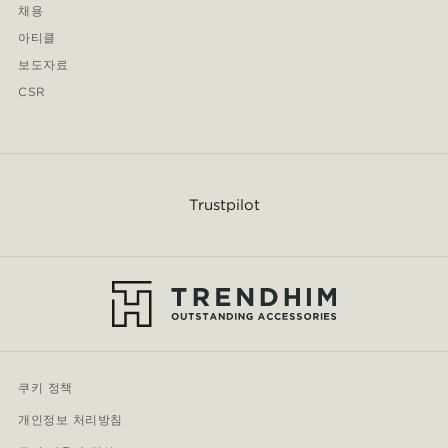
채용
아티클
보도자료
CSR
Trustpilot
쿠키 정책
개인정보 처리방침