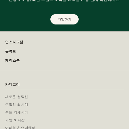
가입하기
인스타그램
유튜브
페이스북
카테고리
새로운 컬렉션
주얼리 & 시계
수트 액세서리
가방 & 지갑
어패럴 & 언더웨어