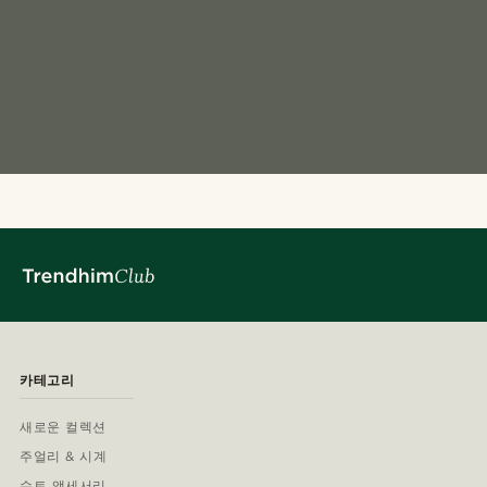
카테고리
새로운 컬렉션
주얼리 & 시계
수트 액세서리