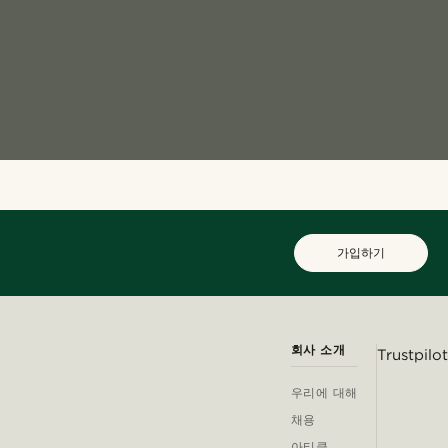
가입하기
회사 소개
Trustpilot
우리에 대해
채용
아티클