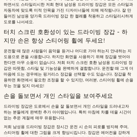
하면서도 스타일리시한 저희 현대 남성용 드라이빙 장갑은 모든 스타일과
자동차에 맞도록 미적 안목을 가진 디자이너들에 의해 제작됩니다. 잘 만
들어진 남성용 양가죽 드라이빙 장갑 한 켤레를 착용하고 스타일리시하게
도로를 나서세요.
터치 스크린 호환성이 있는 드라이빙 장갑 - 하
지만 손은 항상 스티어링 휠에 두세요!
운전할 때 많은 사람들이 음악을 듣거나 어디로 가야 하는지 안내하는 지
도용으로 폰을 사용합니다. 하지만 화면을 사용하기 위해 장갑을 벗어야
한다면 아무 소용이 없습니다. 저희 터치 스크린 호환 남성용 드라이빙 장
갑은 따뜻함, 스타일 및 기능성을 완벽하게 결합합니다. 운전할 때 그게 더
마음에 드는 경우에는 핑거리스 장갑을 선택할 수도 있습니다. 장갑을 착
용하면 화면에서 필요한 조정을 할 수 있지만, 여러분, 스티어링 휠에 손을
두는 것을 잊지 마세요!
손을 돌보면서 개인 스타일을 보여주세요
드라이빙 장갑은 도로에서 손을 잘 돌보면서 개인 스타일을 드러내고자
하는 분들에게 완벽한 추가 아이템입니다. 특히 아침에 차를 데울 시간이
없는 추운 계절에 매우 유용합니다.
저희 남성용 드라이빙 장갑은 장시간 운전 시 손의 피로를 방지해 주며,
스티어링 휠에 대한 그립을 크게 향상시킵니다. 장갑은 에어컨을 강하게