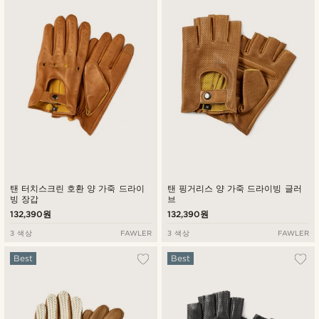
최신순
낮은가격순
높은가격순
탠 터치스크린 호환 양 가죽 드라이
탠 핑거리스 양 가죽 드라이빙 글러
빙 장갑
브
132,390원
132,390원
3 색상
FAWLER
3 색상
FAWLER
Best
Best