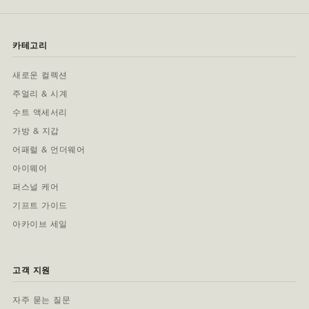
카테고리
새로운 컬렉션
주얼리 & 시계
수트 액세서리
가방 & 지갑
어패럴 & 언더웨어
아이웨어
퍼스널 케어
기프트 가이드
아카이브 세일
고객 지원
자주 묻는 질문