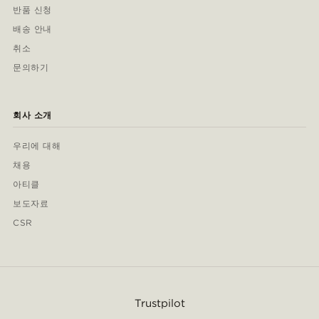
반품 신청
배송 안내
취소
문의하기
회사 소개
우리에 대해
채용
아티클
보도자료
CSR
Trustpilot