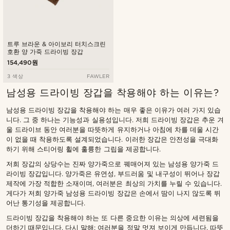
트루 브라운 & 아이보리 터치스크린
호환 양 가죽 드라이빙 장갑
154,490원
3 색상
FAWLER
남성용 드라이빙 장갑을 착용해야 하는 이유는?
남성용 드라이빙 장갑을 착용해야 하는 매우 좋은 이유가 여러 가지 있습
니다. 그 중 하나는 기능성과 실용성입니다. 저희 드라이빙 장갑은 추운 겨
울 드라이브 동안 여러분을 따뜻하게 유지하거나 아침에 차를 데울 시간
이 없을 때 착용하도록 설계되었습니다. 이러한 장갑은 안전성을 극대화
하기 위해 스티어링 휠에 훌륭한 그립을 제공합니다.
저희 장갑의 상당수는 진짜 양가죽으로 꿰매어져 있는 남성용 양가죽 드
라이빙 장갑입니다. 양가죽은 유연성, 부드러움 및 내구성이 뛰어나 장갑
제작에 가장 적합한 소재이며, 여러분은 최상의 가치를 누릴 수 있습니다.
게다가 저희 양가죽 남성용 드라이빙 장갑은 손에서 땀이 나지 않도록 뛰
어난 통기성을 제공합니다.
드라이빙 장갑을 착용해야 하는 또 다른 중요한 이유는 의상에 세련됨을
더하기 때문입니다. 다시 말해: 여러분을 정말 멋져 보이게 만듭니다. 따뜻