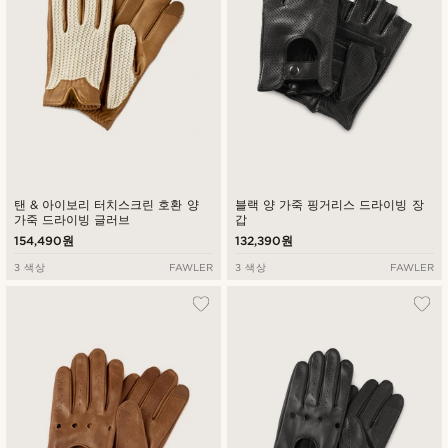
탠 & 아이보리 터치스크린 호환 양
블랙 양 가죽 핑거리스 드라이빙 장
가죽 드라이빙 글러브
갑
154,490원
132,390원
3 색상
FAWLER
3 색상
FAWLER