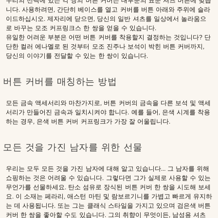
우리의 선택에 있는 각 쌍의 버튼 커버는 대부분의 표준 셔츠 버튼에 맞습
니다. 사용하려면, 간단히 베이스를 열고 커버를 버튼 아래와 주위에 슬라
이드하십시오. 제자리에 닫으면, 당신의 일반 셔츠를 일상에서 놀라움으
로 바꾸는 모조 커프링크스 한 쌍을 얻을 수 있습니다.
유일한 어려운 부분은 어떤 버튼 커버를 착용할지 결정하는 것입니다? 단
단한 컬러 에나멜로 된 것부터 모조 진주나 보석이 박힌 버튼 커버까지,
당신의 이야기를 전달할 수 있는 한 쌍이 있습니다.
버튼 커버를 매칭하는 방법
모든 금속 액세서리와 마찬가지로, 버튼 커버의 금속을 다른 보석 및 액세
서리가 만들어진 금속과 일치시켜야 합니다. 예를 들어, 은색 시계를 착용
하는 경우, 은색 버튼 커버 커프링크가 가장 잘 어울립니다.
모든 것을 가진 남자를 위한 선물
우리는 모두 모든 것을 가진 남자에 대해 알고 있습니다… 그 남자를 위해
쇼핑하는 것은 어려울 수 있습니다. 그렇다면 그가 실제로 사용할 수 있는
무언가를 선물하세요. 탄소 섬유로 장식된 버튼 커버 한 쌍을 시도해 보세
요. 이 소재는 페라리, 애스턴 마틴 및 람보르기니를 가볍고 빠르게 유지하
는 데 사용됩니다. 또는 그는 클래식 스타일을 가지고 있으며 검은색 버튼
커버 한 쌍을 좋아할 수도 있습니다. 그의 취향이 무엇이든, 남성용 셔츠