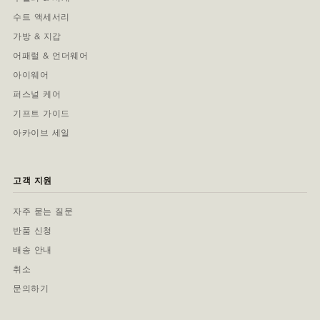
수트 액세서리
가방 & 지갑
어패럴 & 언더웨어
아이웨어
퍼스널 케어
기프트 가이드
아카이브 세일
고객 지원
자주 묻는 질문
반품 신청
배송 안내
취소
문의하기