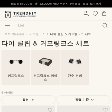
배송비
14,000원
-
총
152,000원
이상 주문 시 무료배송 -
배송 옵션 보기
검색
수트 액세서리
커프링크스
타이 클립 & 커프링크스 세트
타이 클립 & 커프링크스 세트
커프링크스
커프링크스 케이
단추 커버
스
6 아이템
필터
정렬 기준
가장 인기 있는