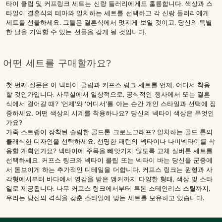
타이 클립 및 커프링크 세트는 신랑 들러리에게도 훌륭합니다. 색상과 스
타일이 결혼식의 테마와 일치하는 세트를 선택하고 각 신랑 들러리에게
세트를 선물하세요. 그들은 결혼식에서 멋지게 보일 것이고, 당신의 특별
한 날을 기억할 수 있는 선물을 갖게 될 것입니다.
어떤 세트를 구매할까요?
첫 번째 질문은 이 넥타이 클립과 커프스 링크 세트를 언제, 어디서 착용
할 것인가입니다. 사무실에서 일상적으로, 공식적인 행사에서 또는 결혼
식에서 걸어갈 때? '언제'와 '어디서'를 아는 순간 개인 스타일과 선택에 집
중하세요. 어떤 색상의 시계를 착용하나요? 당신의 넥타이 색상은 무엇인
가요?
가죽 스트랩이 장착된 슬림한 골드톤 크로노그래프? 일치하는 골드 톤의
클래식한 디자인을 선택하세요. 선명한 패턴의 넥타이나 나비넥타이를 착
용할 계획인가요? 넥타이에 주목을 빼앗기지 않도록 고체 실버톤 세트를
선택하세요. 커프스 링크와 넥타이 클립 또는 넥타이 바는 당신을 군중에
서 돋보이게 하는 추가적인 디테일을 더합니다. 커프스 링크는 원형과 사
각형에서부터 바다에서 영감을 받은 앵커까지 다양한 형태, 색상 및 스타
일로 제공됩니다. 나무 커프스 링크에서부터 투톤 스테인리스 스틸까지,
우리는 당신의 격식을 갖춘 스타일에 맞는 세트를 보유하고 있습니다.