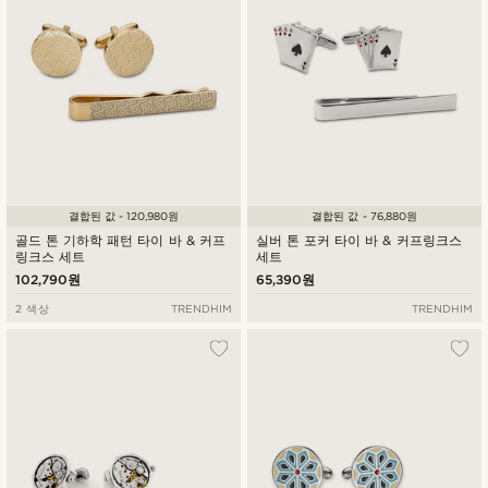
결합된 값 - 120,980원
결합된 값 - 76,880원
골드 톤 기하학 패턴 타이 바 & 커프
실버 톤 포커 타이 바 & 커프링크스
링크스 세트
세트
102,790원
65,390원
2 색상
TRENDHIM
TRENDHIM