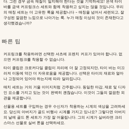
다. 그런 경우 금속 재질이 일치해야 한다는 것을 기억하세요! 은색 타이
바를 금색 커프링크스 세트와 함께 착용하고 싶지는 않을 것입니다. 우리
의 매칭 세트는 더 고유한 룩을 제공합니다 – 매칭을 넘어서 세련되고, 잘
구성된 깔끔한 느낌으로 나아가는 룩. 누가 매칭 이상의 것이 존재한다고
생각했겠습니까?
빠른 팁
커프링크를 착용하려면 선택한 셔츠에 프렌치 커프가 있어야 합니다. 없
으면 커프링크를 착용할 수 없습니다.
타이 클립은 크로커다일 클립이 자리에 더 잘 고정되지만, 타이 바는 미끄
러져 이동에 약간 더 자유로움을 제공합니다. 선택은 타이의 재료와 얼마
나 고정되어 있어야 하는지에 따라 달라집니다.
매치 세트는 거의 거울 이미지처럼 간주됩니다. 동일한 마감, 재료 및 디자
인 요소를 가지고 있는 것이 완벽히 괜찮습니다. 이것이 그들의 깔끔한 외
관을 제공합니다.
선물용 세트를 구입하는 경우 수신자가 착용하는 시계의 색상을 고려하세
요. 당신의 아버지가 골드 비행사 시계를 가지고 있나요? 그렇다면 아버지
의 날에 골드 톤 세트가 가장 잘 어울립니다. 그의 시계가 실버라면 크리
스마스 선물로 실버 톤을 선택하세요.