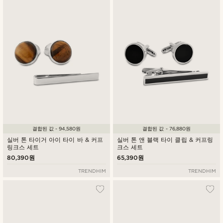
최신순
낮은가격순
높은가격순
결합된 값 - 94,580원
결합된 값 - 76,880원
실버 톤 타이거 아이 타이 바 & 커프
실버 톤 앤 블랙 타이 클립 & 커프링
링크스 세트
크스 세트
80,390원
65,390원
TRENDHIM
TRENDHIM