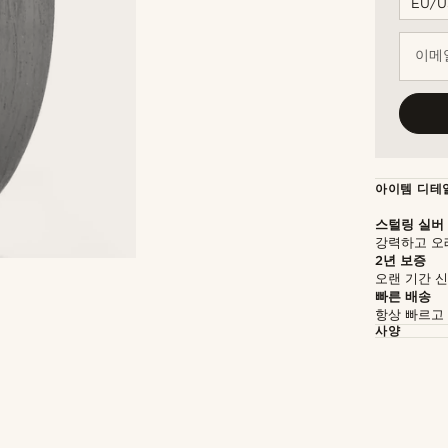
이메일
아이템 디테
스털링 실버
강력하고 오
2년 보증
오랜 기간 
빠른 배송
항상 빠르고
사양