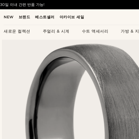
30일 이내 간편 반품 가능!
NEW
브랜드
베스트셀러
아카이브 세일
새로운 컬렉션
주얼리 & 시계
수트 액세서리
가방 & 