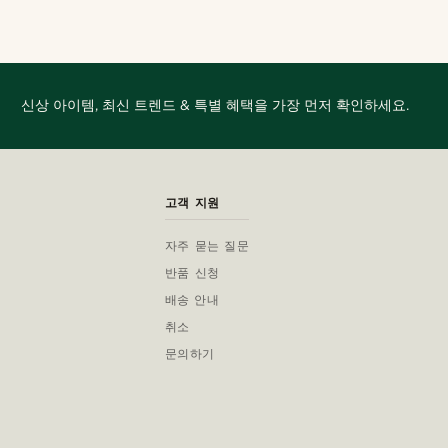
신상 아이템, 최신 트렌드 & 특별 혜택을 가장 먼저 확인하세요.
고객 지원
자주 묻는 질문
반품 신청
배송 안내
취소
문의하기