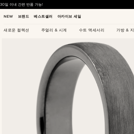
30일 이내 간편 반품 가능!
NEW
브랜드
베스트셀러
아카이브 세일
새로운 컬렉션
주얼리 & 시계
수트 액세서리
가방 & 