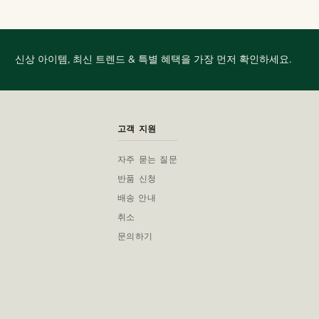
신상 아이템, 최신 트렌드 & 특별 혜택을 가장 먼저 확인하세요.
고객 지원
자주 묻는 질문
반품 신청
배송 안내
취소
문의하기