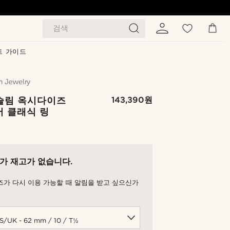
검색
트 가이드
슬림 옥시다이즈
143,390원
버 클래식 링
가 재고가 없습니다.
즈가 다시 이용 가능할 때 알림을 받고 싶으신가