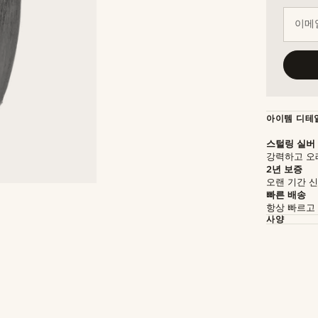
이메일
아이템 디테
스털링 실버
강력하고 오
2년 보증
오랜 기간 
빠른 배송
항상 빠르고
사양