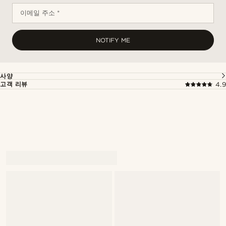
이메일 주소 *
NOTIFY ME
사양
고객 리뷰
4.9