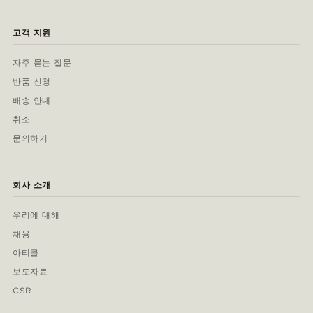
고객 지원
자주 묻는 질문
반품 신청
배송 안내
취소
문의하기
회사 소개
우리에 대해
채용
아티클
보도자료
CSR