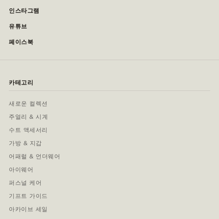
인스타그램
유튜브
페이스북
카테고리
새로운 컬렉션
주얼리 & 시계
수트 액세서리
가방 & 지갑
어패럴 & 언더웨어
아이웨어
퍼스널 케어
기프트 가이드
아카이브 세일