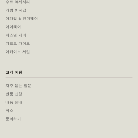
수트 액세서리
가방 & 지갑
어패럴 & 언더웨어
아이웨어
퍼스널 케어
기프트 가이드
아카이브 세일
고객 지원
자주 묻는 질문
반품 신청
배송 안내
취소
문의하기