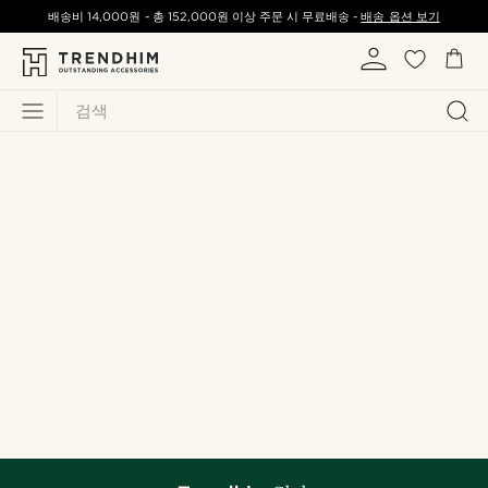
배송비
14,000원
-
총
152,000원
이상 주문 시 무료배송 -
배송 옵션 보기
검색