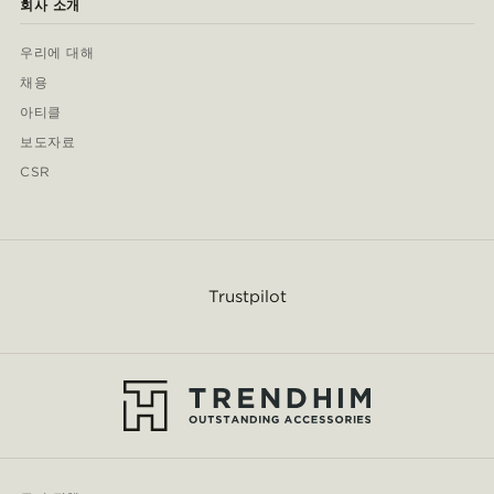
회사 소개
우리에 대해
채용
아티클
보도자료
CSR
Trustpilot