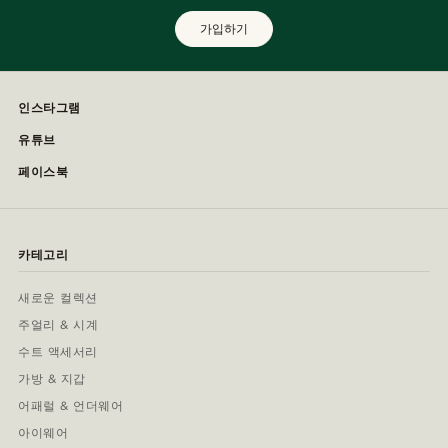
가입하기
인스타그램
유튜브
페이스북
카테고리
새로운 컬렉션
주얼리 & 시계
수트 액세서리
가방 & 지갑
어패럴 & 언더웨어
아이웨어