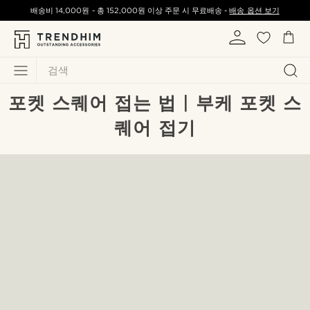
배송비
14,000원
-
총
152,000원
이상 주문 시 무료배송 -
배송 옵션 보기
검색
포켓 스퀘어 접는 법 | 부케 포켓 스
퀘어 접기