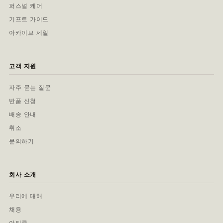
퍼스널 케어
기프트 가이드
아카이브 세일
고객 지원
자주 묻는 질문
반품 신청
배송 안내
취소
문의하기
회사 소개
우리에 대해
채용
아티클