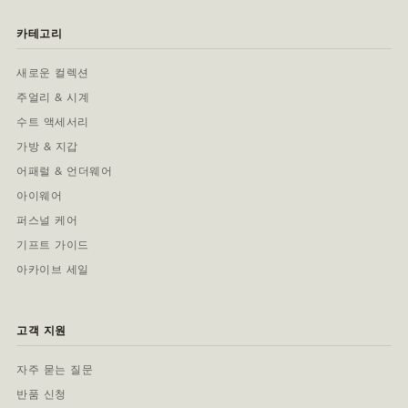
카테고리
새로운 컬렉션
주얼리 & 시계
수트 액세서리
가방 & 지갑
어패럴 & 언더웨어
아이웨어
퍼스널 케어
기프트 가이드
아카이브 세일
고객 지원
자주 묻는 질문
반품 신청