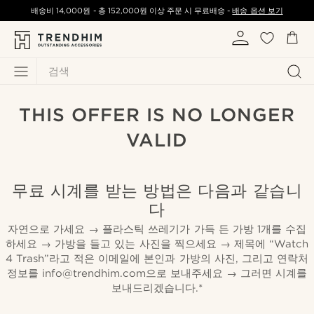
배송비
14,000원
-
총
152,000원
이상 주문 시 무료배송 -
배송 옵션 보기
검색
THIS OFFER IS NO LONGER
VALID
무료 시계를 받는 방법은 다음과 같습니
다
자연으로 가세요 → 플라스틱 쓰레기가 가득 든 가방 1개를 수집
하세요 → 가방을 들고 있는 사진을 찍으세요 → 제목에 “Watch
4 Trash”라고 적은 이메일에 본인과 가방의 사진, 그리고 연락처
정보를 info@trendhim.com으로 보내주세요 → 그러면 시계를
보내드리겠습니다.*