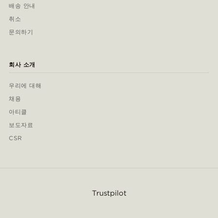
배송 안내
취소
문의하기
회사 소개
우리에 대해
채용
아티클
보도자료
CSR
Trustpilot