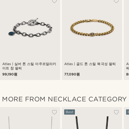
Atlas | 실버 톤 스틸 아주르말라카
Atlas | 골드 톤 스틸 북극성 팔찌
A
이트 참 팔찌
99,190원
77,090원
8
MORE FROM NECKLACE CATEGORY
Best