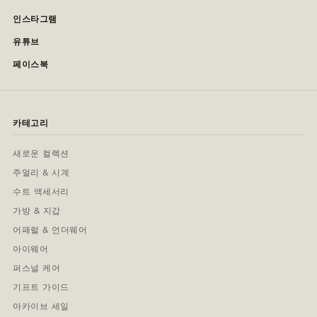
인스타그램
유튜브
페이스북
카테고리
새로운 컬렉션
주얼리 & 시계
수트 액세서리
가방 & 지갑
어패럴 & 언더웨어
아이웨어
퍼스널 케어
기프트 가이드
아카이브 세일