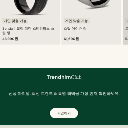
개인 맞춤 가능
개인 맞춤 가능
Sentio | 블랙 패턴 스테인리스 스
스틸 메이슨 링
틸 링
43,990원
61,690원
5
신상 아이템, 최신 트렌드 & 특별 혜택을 가장 먼저 확인하세요.
가입하기