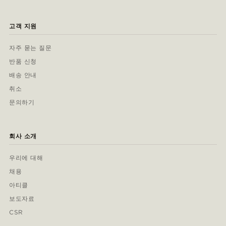
고객 지원
자주 묻는 질문
반품 신청
배송 안내
취소
문의하기
회사 소개
우리에 대해
채용
아티클
보도자료
CSR