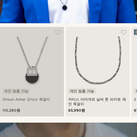
품절
개인 맞춤 가능
개인 맞춤 가능
Orisun Asher 오닉스 목걸이
커티스 아마게르 실버 톤 피카로 체
2
인 목걸이
110,290원
65,990원
6