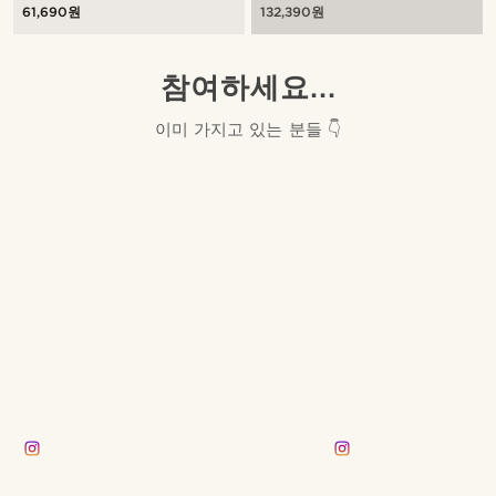
61,690원
132,390원
참여하세요...
이미 가지고 있는 분들 👇
justina_loulou
kamwalczak