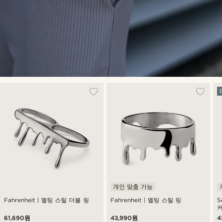
개인 맞춤 가능
Fahrenheit | 멜팅 스틸 더블 링
Fahrenheit | 멜팅 스틸 링
S
커
61,690원
43,990원
4