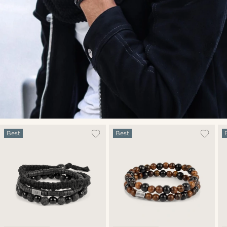
Best
Best