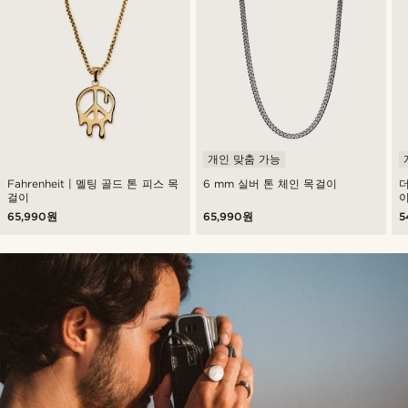
개인 맞춤 가능
Fahrenheit | 멜팅 골드 톤 피스 목
6 mm 실버 톤 체인 목걸이
더
걸이
65,990원
65,990원
5