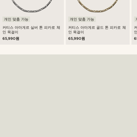
개인 맞춤 가능
개인 맞춤 가능
커티스 아마게르 실버 톤 피카로 체
커티스 아마게르 골드 톤 피카로 체
인 목걸이
인 목걸이
65,990원
65,990원
6