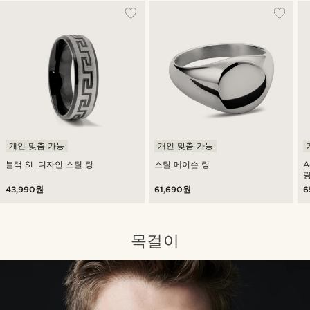
개인 맞춤 가능
개인 맞춤 가능
블랙 SL 디자인 스틸 링
스틸 메이슨 링
A
43,990원
61,690원
6
목걸이