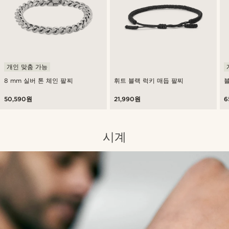
개인 맞춤 가능
8 mm 실버 톤 체인 팔찌
휘트 블랙 럭키 매듭 팔찌
블
50,590원
21,990원
6
시계