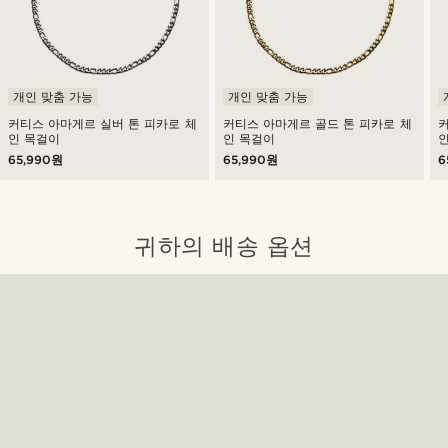
개인 맞춤 가능
개인 맞춤 가능
커티스 아마게르 실버 톤 피카로 체
커티스 아마게르 골드 톤 피카로 체
인 목걸이
인 목걸이
65,990원
65,990원
6
귀하의 배송 옵션