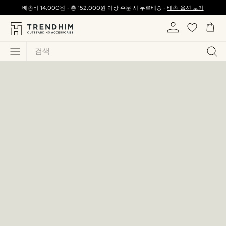
배송비
14,000원
-
총
152,000원
이상 주문 시 무료배송 -
배송 옵션 보기
검색