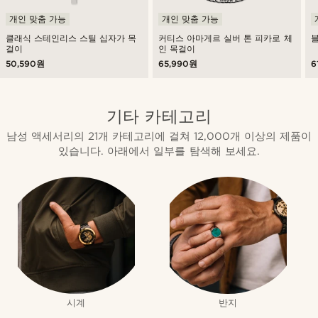
개인 맞춤 가능
개인 맞춤 가능
클래식 스테인리스 스틸 십자가 목
커티스 아마게르 실버 톤 피카로 체
걸이
인 목걸이
50,590원
65,990원
6
기타 카테고리
남성 액세서리의 21개 카테고리에 걸쳐 12,000개 이상의 제품이
있습니다. 아래에서 일부를 탐색해 보세요.
시계
반지