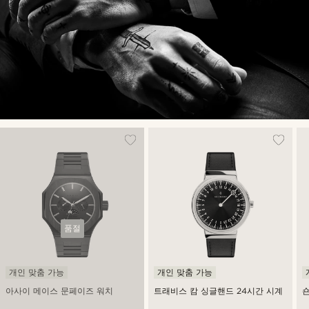
품절
개인 맞춤 가능
개인 맞춤 가능
아사이 메이스 문페이즈 워치
트래비스 캄 싱글핸드 24시간 시계