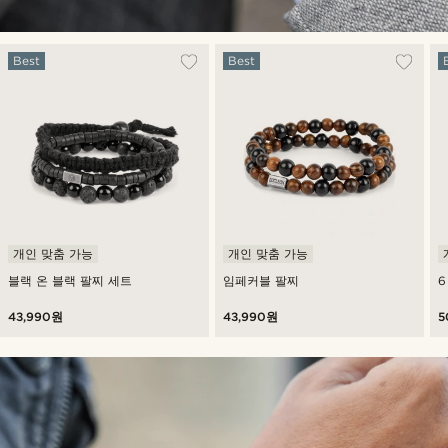
Best
Best
개인 맞춤 가능
개인 맞춤 가능
블랙 온 블랙 팔찌 세트
임페커블 팔찌
6
43,990원
43,990원
5