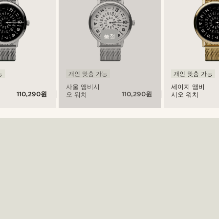
품절
능
개인 맞춤 가능
개인 맞춤 가능
사울 앰비시
세이지 앰비
110,290원
110,290원
오 워치
시오 워치