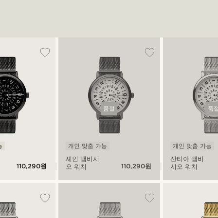
품절
품
능
개인 맞춤 가능
개인 맞춤 가능
셰인 앰비시
산티아 앰비
110,290원
110,290원
오 워치
시오 워치