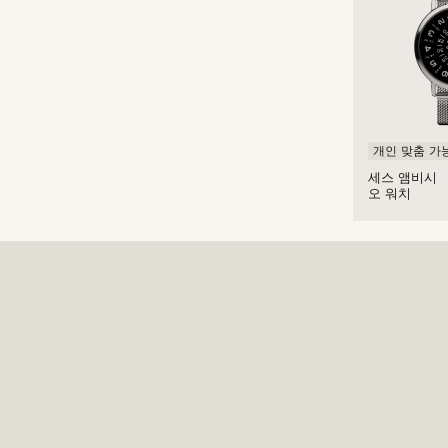
개인 맞춤 가
세스 앰비시
오 워치