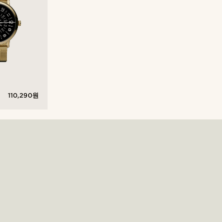
110,290원