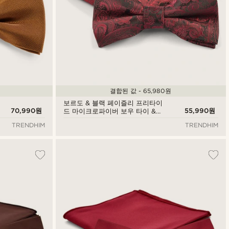
결합된 값 - 65,980원
보르도 & 블랙 페이즐리 프리타이
70,990원
55,990원
드 마이크로파이버 보우 타이 &
포켓 스퀘어 세트
TRENDHIM
TRENDHIM