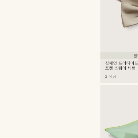
결
샴페인 프리타이드 
포켓 스퀘어 세트
2 색상