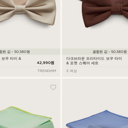
합된 값 - 50,580원
결합된 값 - 50,580원
보우 타이 &
다크브라운 프리타이드 보우 타이
42,990원
& 포켓 스퀘어 세트
TRENDHIM
3 색상