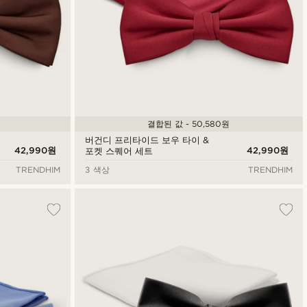
결합된 값 - 50,580원
버건디 프리타이드 보우 타이 &
42,990원
42,990원
포켓 스퀘어 세트
TRENDHIM
3 색상
TRENDHIM