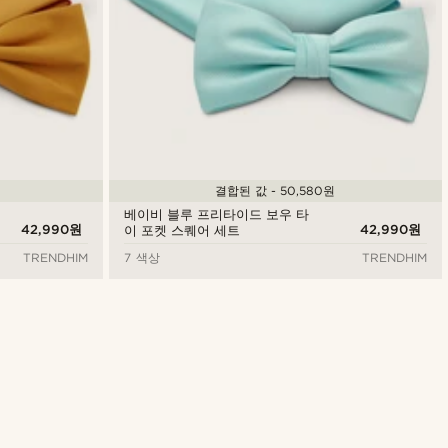
결합된 값 - 50,580원
베이비 블루 프리타이드 보우 타
42,990원
42,990원
이 포켓 스퀘어 세트
TRENDHIM
7 색상
TRENDHIM