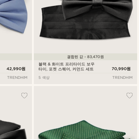
결합된 값 - 83,470원
블랙 & 화이트 프리타이드 보우
42,990원
70,990원
타이, 포켓 스퀘어, 커먼드 세트
TRENDHIM
5 색상
TRENDHIM