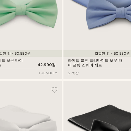
합된 값 - 50,580원
결합된 값 - 50,580원
이드 보우 타이
라이트 블루 프리타이드 보우 타
42,990원
트
이 포켓 스퀘어 세트
TRENDHIM
5 색상