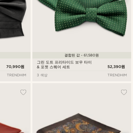
결합된 값 - 61,580원
그린 도트 프리타이드 보우 타이
70,990원
52,390원
& 포켓 스퀘어 세트
TRENDHIM
3 색상
TRENDHIM