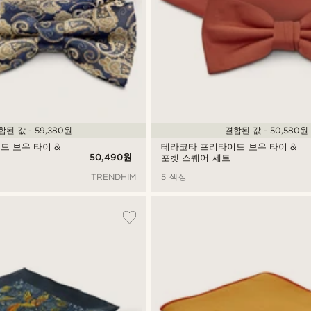
합된 값 - 59,380원
결합된 값 - 50,580원
드 보우 타이 &
테라코타 프리타이드 보우 타이 &
50,490원
포켓 스퀘어 세트
TRENDHIM
5 색상