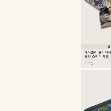
결
페이즐리 프리타이
포켓 스퀘어 세트
3 색상