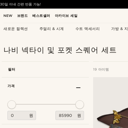
30일 이내 간편 반품 가능!
NEW
브랜드
베스트셀러
아카이브 세일
새로운 컬렉션
주얼리 & 시계
수트 액세서리
가방 & 
나비 넥타이 및 포켓 스퀘어 세트
필터
19 아이템
가격
원
원