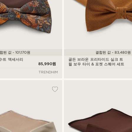
합된 값 - 101,170원
결합된 값 - 83,480원
 수트 액세서리
골든 브라운 프리타이드 실크 트
85,990원
윌 보우 타이 & 포켓 스퀘어 세트
TRENDHIM