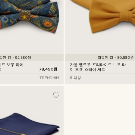
합된 값 - 92,380원
결합된 값 - 50,580원
이드 보우 타이
가을 옐로우 프리타이드 보우 타
78,490원
트
이 포켓 스퀘어 세트
TRENDHIM
5 색상