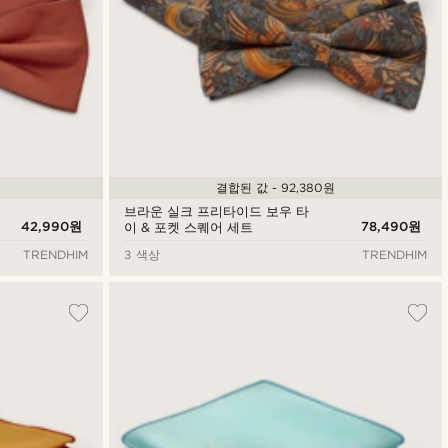
결합된 값 - 92,380원
브라운 실크 프리타이드 보우 타
42,990원
78,490원
이 & 포켓 스퀘어 세트
TRENDHIM
3 색상
TRENDHIM