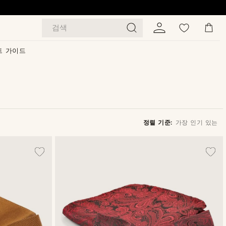
검색
트 가이드
정렬 기준:
가장 인기 있는
가장 인기 있는
최신순
낮은가격순
높은가격순