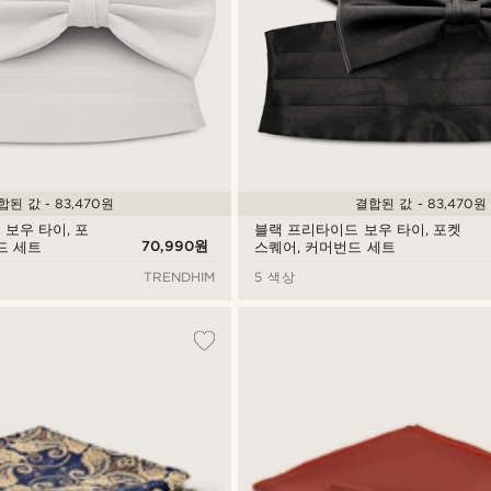
합된 값 - 83,470원
결합된 값 - 83,470원
보우 타이, 포
블랙 프리타이드 보우 타이, 포켓
70,990원
드 세트
스퀘어, 커머번드 세트
TRENDHIM
5 색상