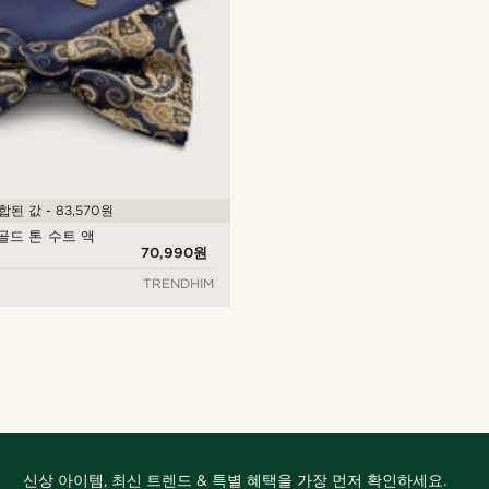
합된 값 - 83,570원
골드 톤 수트 액
70,990원
TRENDHIM
신상 아이템, 최신 트렌드 & 특별 혜택을 가장 먼저 확인하세요.