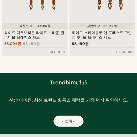
결합된 값 - 109,980원
결합된 값 - 109,980원
와이드 다크브라운 라이트 브라운 컨
와이드 스카이블루 앤 포레스트 그린
버터블 브레이스 세트
컨버터블 브레이스 세트
56,094원
93,490원
93,490원
TRENDHIM
TRENDHIM
신상 아이템, 최신 트렌드 & 특별 혜택을 가장 먼저 확인하세요.
가입하기