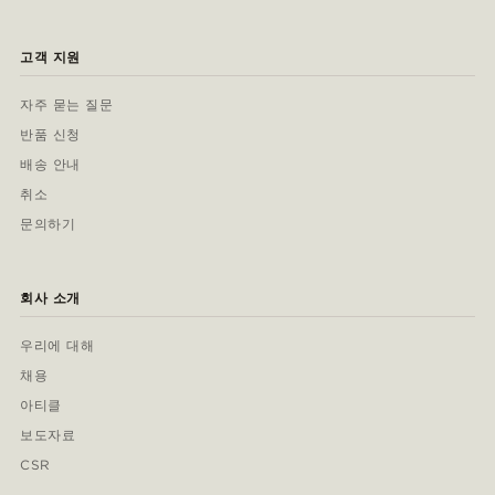
고객 지원
자주 묻는 질문
반품 신청
배송 안내
취소
문의하기
회사 소개
우리에 대해
채용
아티클
보도자료
CSR