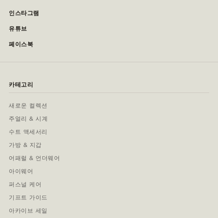
인스타그램
유튜브
페이스북
카테고리
새로운 컬렉션
주얼리 & 시계
수트 액세서리
가방 & 지갑
어패럴 & 언더웨어
아이웨어
퍼스널 케어
기프트 가이드
아카이브 세일