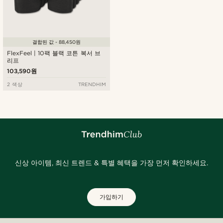
결합된 값 - 88,450원
FlexFeel | 10팩 블랙 코튼 복서 브
리프
103,590원
2 색상
TRENDHIM
신상 아이템, 최신 트렌드 & 특별 혜택을 가장 먼저 확인하세요.
가입하기