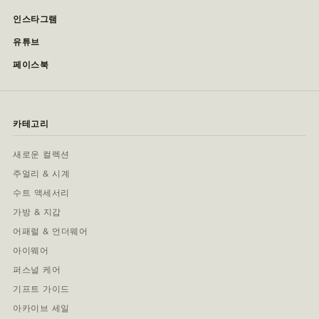
인스타그램
유튜브
페이스북
카테고리
새로운 컬렉션
주얼리 & 시계
수트 액세서리
가방 & 지갑
어패럴 & 언더웨어
아이웨어
퍼스널 케어
기프트 가이드
아카이브 세일