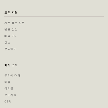
고객 지원
자주 묻는 질문
반품 신청
배송 안내
취소
문의하기
회사 소개
우리에 대해
채용
아티클
보도자료
CSR