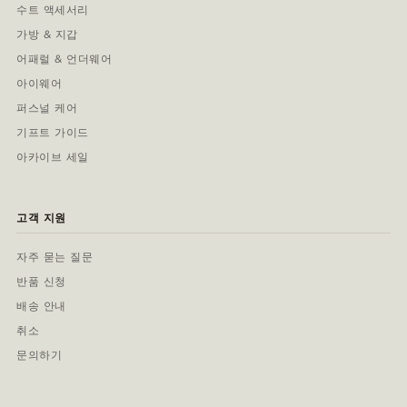
수트 액세서리
가방 & 지갑
어패럴 & 언더웨어
아이웨어
퍼스널 케어
기프트 가이드
아카이브 세일
고객 지원
자주 묻는 질문
반품 신청
배송 안내
취소
문의하기