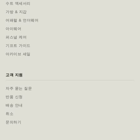
수트 액세서리
가방 & 지갑
어패럴 & 언더웨어
아이웨어
퍼스널 케어
기프트 가이드
아카이브 세일
고객 지원
자주 묻는 질문
반품 신청
배송 안내
취소
문의하기