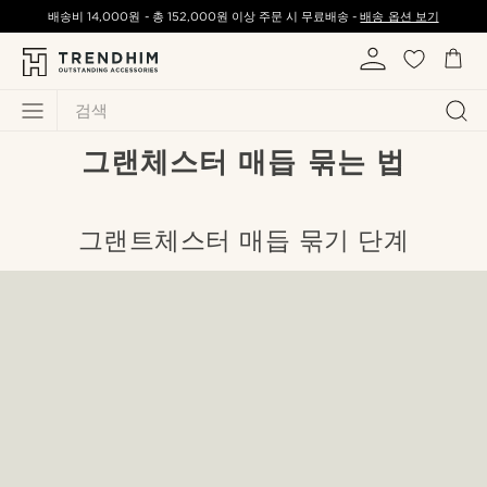
배송비
14,000원
-
총
152,000원
이상 주문 시 무료배송 -
배송 옵션 보기
검색
그랜체스터 매듭 묶는 법
그랜트체스터 매듭 묶기 단계