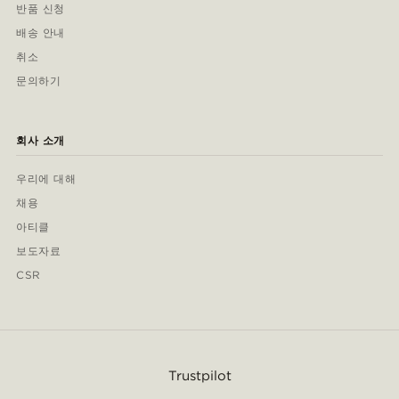
반품 신청
배송 안내
취소
문의하기
회사 소개
우리에 대해
채용
아티클
보도자료
CSR
Trustpilot