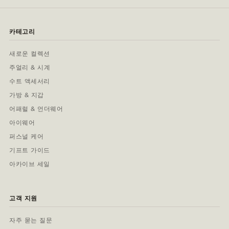
카테고리
새로운 컬렉션
주얼리 & 시계
수트 액세서리
가방 & 지갑
어패럴 & 언더웨어
아이웨어
퍼스널 케어
기프트 가이드
아카이브 세일
고객 지원
자주 묻는 질문