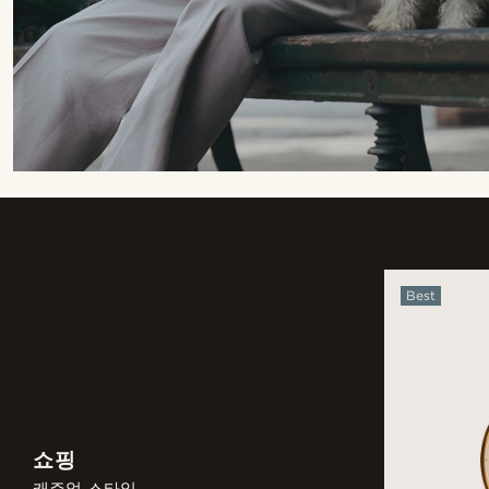
Best
쇼핑