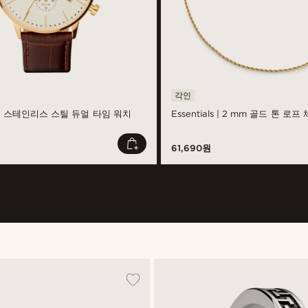
각인
 스테인리스 스틸 듀얼 타임 워치
Essentials | 2 mm 골드 톤 로
61,690원