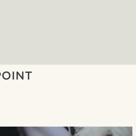
POINT