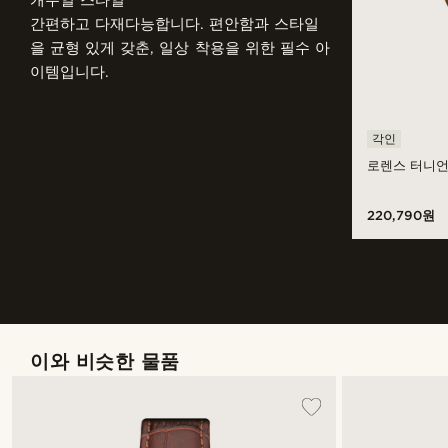
캐주얼 스타일
간편하고 다재다능합니다. 편안함과 스타일
을 균형 있게 갖춘, 일상 착용을 위한 필수 아
이템입니다.
각인
로렌스 터니언
220,790원
이와 비슷한 물품