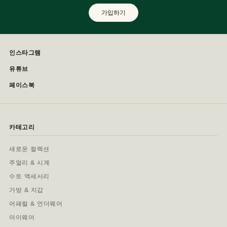
가입하기
인스타그램
유튜브
페이스북
카테고리
새로운 컬렉션
주얼리 & 시계
수트 액세서리
가방 & 지갑
어패럴 & 언더웨어
아이웨어