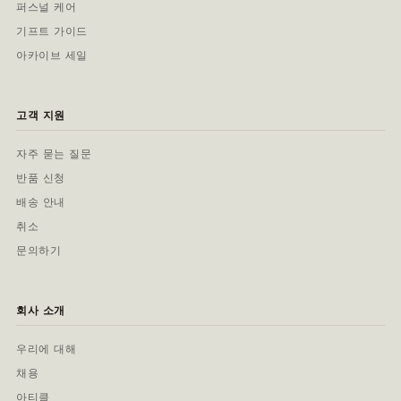
퍼스널 케어
기프트 가이드
아카이브 세일
고객 지원
자주 묻는 질문
반품 신청
배송 안내
취소
문의하기
회사 소개
우리에 대해
채용
아티클