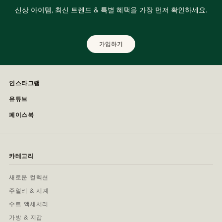
신상 아이템, 최신 트렌드 & 특별 혜택을 가장 먼저 확인하세요.
가입하기
인스타그램
유튜브
페이스북
카테고리
새로운 컬렉션
주얼리 & 시계
수트 액세서리
가방 & 지갑