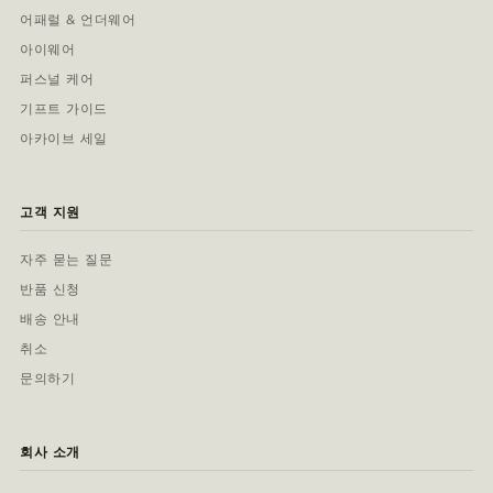
어패럴 & 언더웨어
아이웨어
퍼스널 케어
기프트 가이드
아카이브 세일
고객 지원
자주 묻는 질문
반품 신청
배송 안내
취소
문의하기
회사 소개