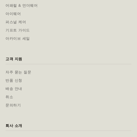
어패럴 & 언더웨어
아이웨어
퍼스널 케어
기프트 가이드
아카이브 세일
고객 지원
자주 묻는 질문
반품 신청
배송 안내
취소
문의하기
회사 소개