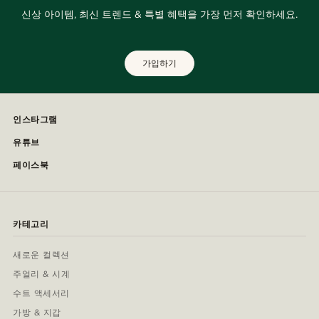
신상 아이템, 최신 트렌드 & 특별 혜택을 가장 먼저 확인하세요.
가입하기
인스타그램
유튜브
페이스북
카테고리
새로운 컬렉션
주얼리 & 시계
수트 액세서리
가방 & 지갑