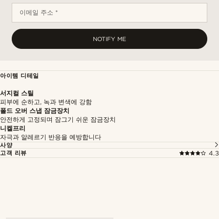
이메일 주소 *
NOTIFY ME
아이템 디테일
서지컬 스틸
피부에 순하고, 녹과 변색에 강함
폴드 오버 스냅 잠금장치
안전하게 고정되며 잠그기 쉬운 잠금장치
니켈프리
자극과 알레르기 반응을 예방합니다
사양
고객 리뷰
4.3