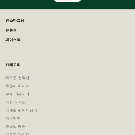
인스타그램
유튜브
페이스북
카테고리
새로운 컬렉션
주얼리 & 시계
수트 액세서리
가방 & 지갑
어패럴 & 언더웨어
아이웨어
퍼스널 케어
기프트 가이드