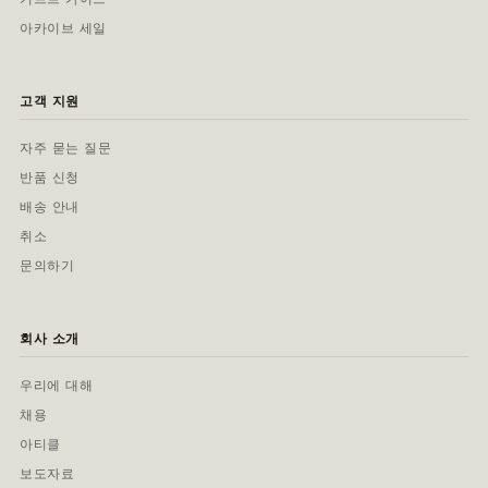
아카이브 세일
고객 지원
자주 묻는 질문
반품 신청
배송 안내
취소
문의하기
회사 소개
우리에 대해
채용
아티클
보도자료