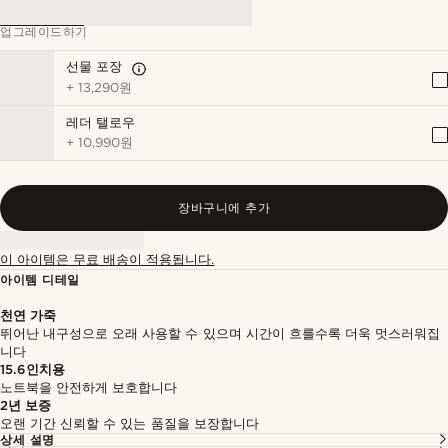
업그레이드하기
선물 포장
+
13,290원
레더 탤로우
+
10,990원
장바구니에 추가
이 아이템은 무료 배송이 적용됩니다.
아이템 디테일
천연 가죽
뛰어난 내구성으로 오래 사용할 수 있으며 시간이 흐를수록 더욱 멋스러워집
니다
15.6인치용
노트북을 안전하게 보호합니다
2년 보증
오랜 기간 신뢰할 수 있는 품질을 보장합니다
상세 설명