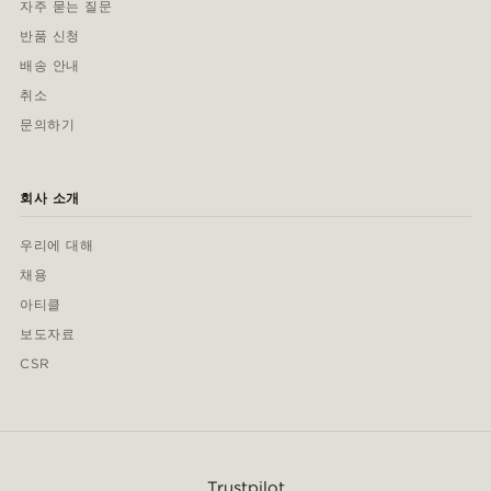
자주 묻는 질문
반품 신청
배송 안내
취소
문의하기
회사 소개
우리에 대해
채용
아티클
보도자료
CSR
Trustpilot