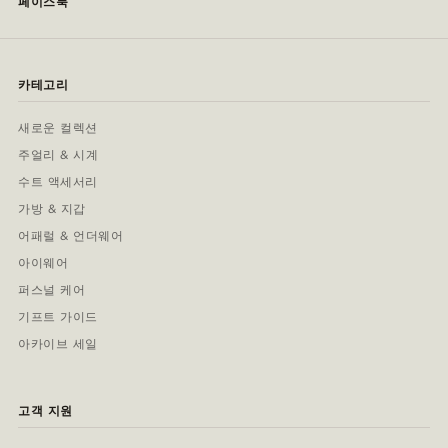
페이스북
카테고리
새로운 컬렉션
주얼리 & 시계
수트 액세서리
가방 & 지갑
어패럴 & 언더웨어
아이웨어
퍼스널 케어
기프트 가이드
아카이브 세일
고객 지원