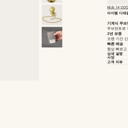
배송 14,00
아이템 디테
기계식 무브
무브먼트로 
2년 보증
오랜 기간 
빠른 배송
항상 빠르고
상세 설명
사양
고객 리뷰