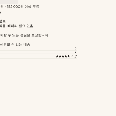
0원 - 152,000원 이상 무료
일
먼트
작동, 배터리 필요 없음
신뢰할 수 있는 품질을 보장합니다
 신뢰할 수 있는 배송
4.7