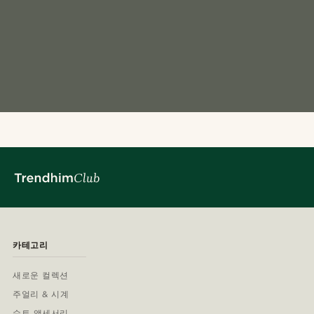
카테고리
새로운 컬렉션
주얼리 & 시계
수트 액세서리