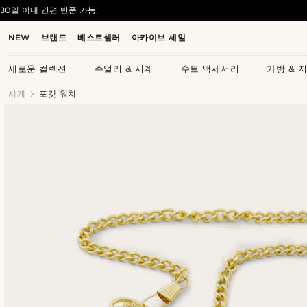
30일 이내 간편 반품 가능!
NEW
브랜드
베스트셀러
아카이브 세일
새로운 컬렉션
주얼리 & 시계
수트 액세서리
가방 & 
시계
포켓 워치