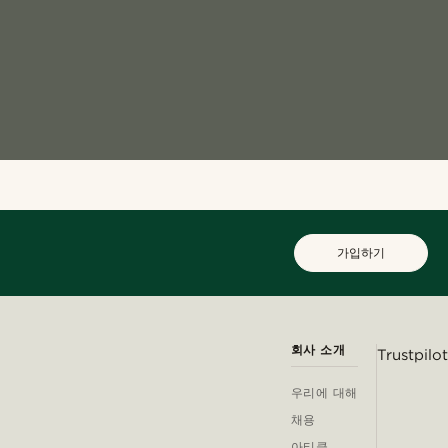
가입하기
회사 소개
Trustpilot
우리에 대해
채용
아티클