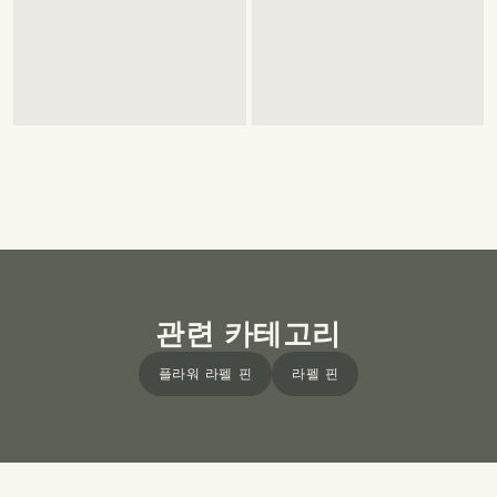
관련 카테고리
플라워 라펠 핀
라펠 핀