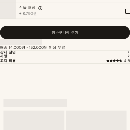
선물 포장
+
8,790원
장바구니에 추가
배송 14,000원 - 152,000원 이상 무료
상세 설명
사양
고객 리뷰
4.8