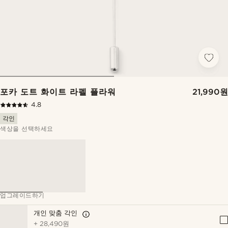
포카 도트 화이트 라펠 플라워
21,990원
4.8
각인
색상을 선택하세요
업그레이드하기
개인 맞춤 각인
+
28,490원