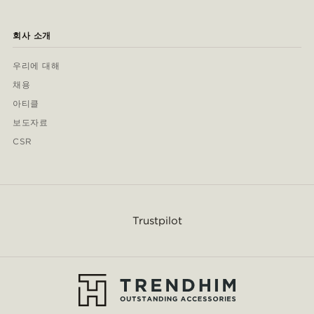
회사 소개
우리에 대해
채용
아티클
보도자료
CSR
Trustpilot