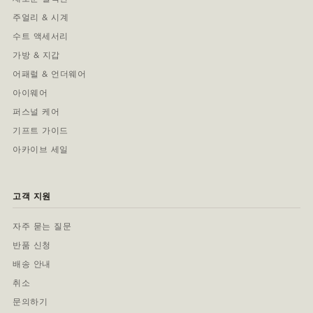
주얼리 & 시계
수트 액세서리
가방 & 지갑
어패럴 & 언더웨어
아이웨어
퍼스널 케어
기프트 가이드
아카이브 세일
고객 지원
자주 묻는 질문
반품 신청
배송 안내
취소
문의하기