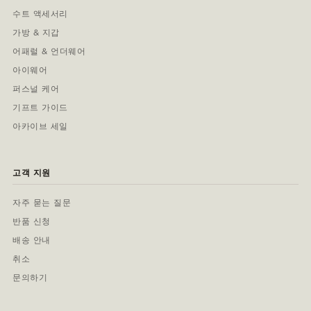
수트 액세서리
가방 & 지갑
어패럴 & 언더웨어
아이웨어
퍼스널 케어
기프트 가이드
아카이브 세일
고객 지원
자주 묻는 질문
반품 신청
배송 안내
취소
문의하기