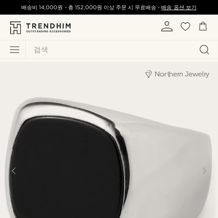
배송비
14,000원
-
총
152,000원
이상 주문 시 무료배송 -
배송 옵션 보기
검색