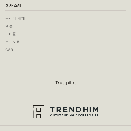
회사 소개
우리에 대해
채용
아티클
보도자료
CSR
Trustpilot