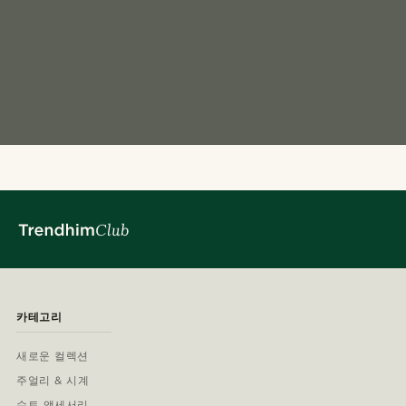
카테고리
새로운 컬렉션
주얼리 & 시계
수트 액세서리