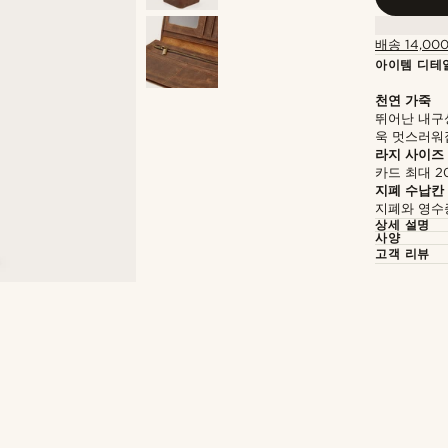
배송 14,00
아이템 디테
천연 가죽
뛰어난 내구
욱 멋스러워
라지 사이즈
카드 최대 2
지폐 수납칸
지폐와 영수
상세 설명
사양
고객 리뷰