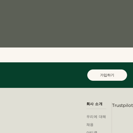
가입하기
회사 소개
Trustpilot
우리에 대해
채용
아티클