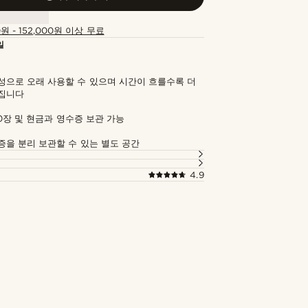
0원 - 152,000원 이상 무료
일
성으로 오래 사용할 수 있으며 시간이 흐를수록 더
집니다
0장 및 현금과 영수증 보관 가능
증을 분리 보관할 수 있는 별도 공간
4.9