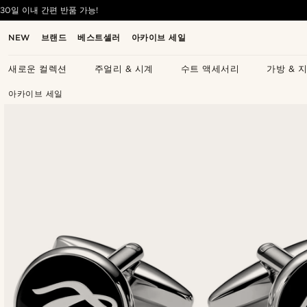
30일 이내 간편 반품 가능!
NEW
브랜드
베스트셀러
아카이브 세일
새로운 컬렉션
주얼리 & 시계
수트 액세서리
가방 & 
아카이브 세일