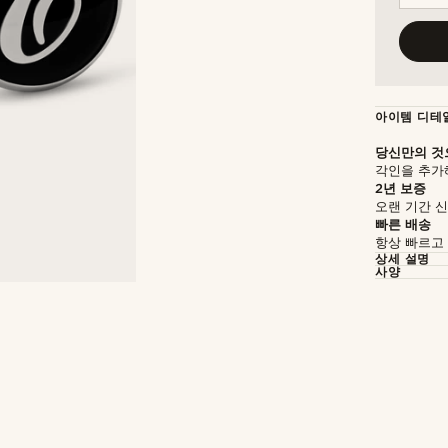
아이템 디테
당신만의 것
각인을 추가
2년 보증
오랜 기간 
빠른 배송
항상 빠르고
상세 설명
사양