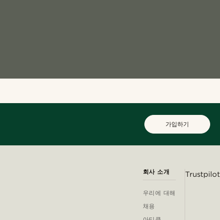
가입하기
회사 소개
Trustpilot
우리에 대해
채용
아티클