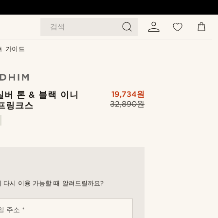
검색
트 가이드
실버 톤 & 블랙 이니
19,734원
32,890원
커프링크스
 다시 이용 가능할 때 알려드릴까요?
 주소 *