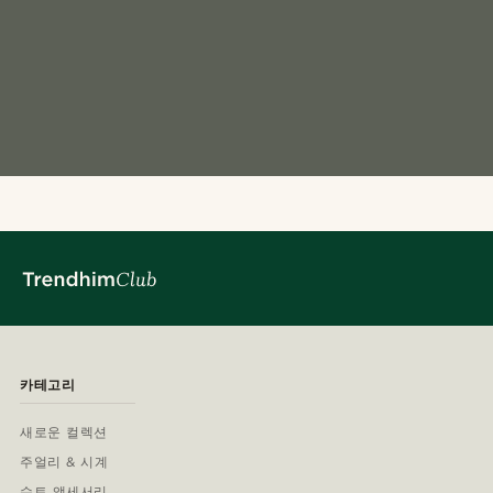
카테고리
새로운 컬렉션
주얼리 & 시계
수트 액세서리