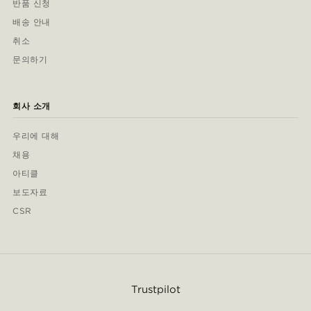
반품 신청
배송 안내
취소
문의하기
회사 소개
우리에 대해
채용
아티클
보도자료
CSR
Trustpilot