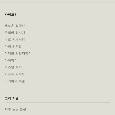
카테고리
새로운 컬렉션
주얼리 & 시계
수트 액세서리
가방 & 지갑
어패럴 & 언더웨어
아이웨어
퍼스널 케어
기프트 가이드
아카이브 세일
고객 지원
자주 묻는 질문