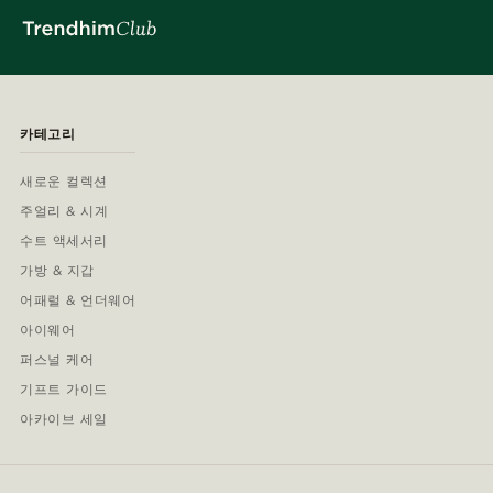
카테고리
새로운 컬렉션
주얼리 & 시계
수트 액세서리
가방 & 지갑
어패럴 & 언더웨어
아이웨어
퍼스널 케어
기프트 가이드
아카이브 세일