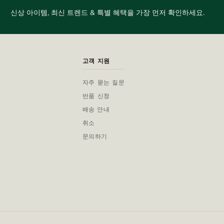
신상 아이템, 최신 트렌드 & 특별 혜택을 가장 먼저 확인하세요.
고객 지원
자주 묻는 질문
반품 신청
배송 안내
취소
문의하기